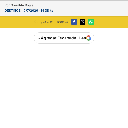
Por
Oswaldo Rojas
DESTINOS
7/7/2026 · 14:38 hs
Comparta este artículo
Agregar Escapada H en