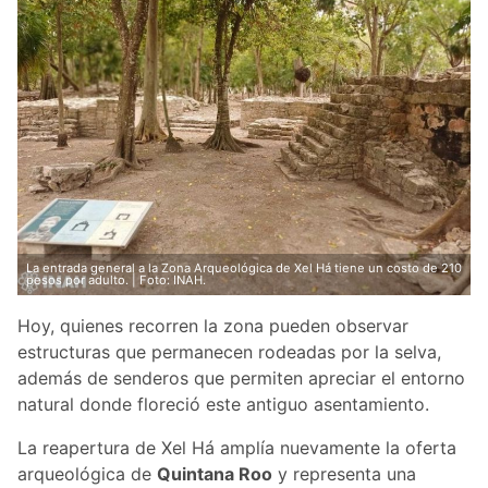
La entrada general a la Zona Arqueológica de Xel Há tiene un costo de 210
pesos por adulto. | Foto: INAH.
Hoy, quienes recorren la zona pueden observar
estructuras que permanecen rodeadas por la selva,
además de senderos que permiten apreciar el entorno
natural donde floreció este antiguo asentamiento.
La reapertura de Xel Há amplía nuevamente la oferta
arqueológica de
Quintana Roo
y representa una