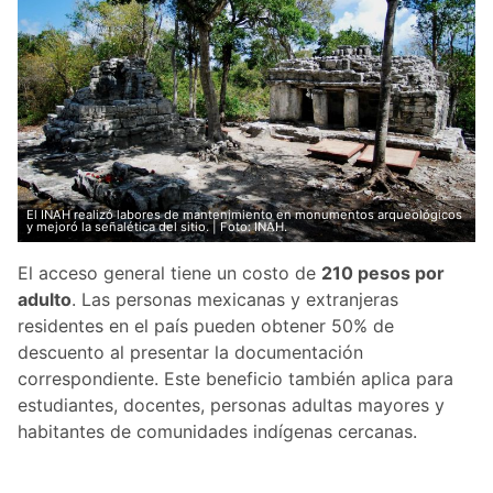
El INAH realizó labores de mantenimiento en monumentos arqueológicos
y mejoró la señalética del sitio. | Foto: INAH.
El acceso general tiene un costo de
210 pesos por
adulto
. Las personas mexicanas y extranjeras
residentes en el país pueden obtener 50% de
descuento al presentar la documentación
correspondiente. Este beneficio también aplica para
estudiantes, docentes, personas adultas mayores y
habitantes de comunidades indígenas cercanas.