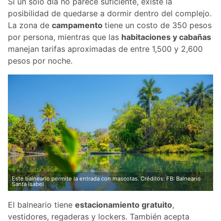
Si un solo día no parece suficiente, existe la
posibilidad de quedarse a dormir dentro del complejo.
La zona de
campamento
tiene un costo de 350 pesos
por persona, mientras que las
habitaciones y cabañas
manejan tarifas aproximadas de entre 1,500 y 2,600
pesos por noche.
Este balneario permite la entrada con mascotas. Créditos: FB: Balneario
Santa Isabel
El balneario tiene
estacionamiento gratuito
,
vestidores, regaderas y lockers. También acepta