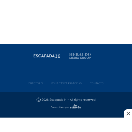
DIRECTORIO
POLÍ­TICAS DE PRIVACIDAD
CONTACTO
Ⓒ 2026 Escapada H - All rights reserved
Desarrollado por