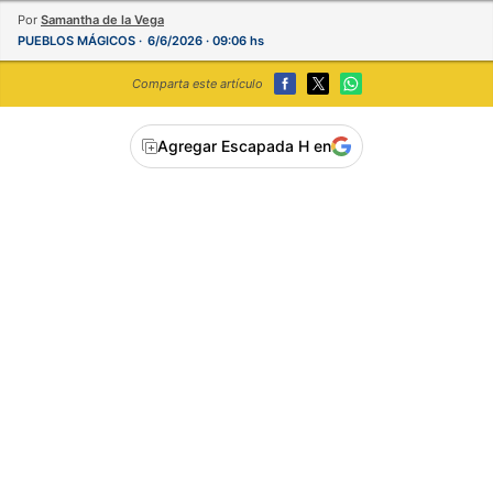
Por
Samantha de la Vega
PUEBLOS MÁGICOS
6/6/2026 · 09:06 hs
Comparta este artículo
Agregar Escapada H en