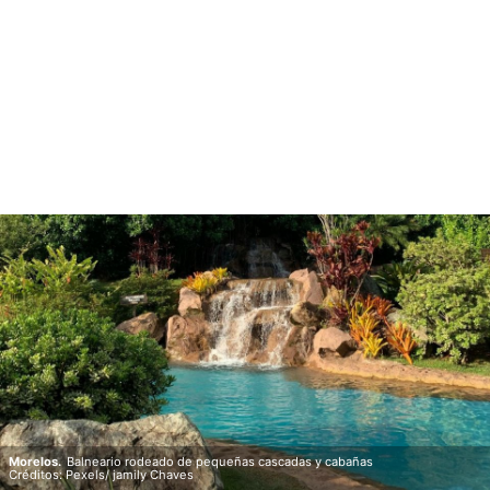
Morelos.
Balneario rodeado de pequeñas cascadas y cabañas
Créditos: Pexels/ jamily Chaves