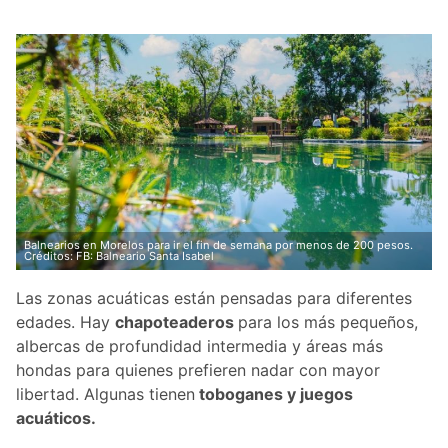
Balnearios en Morelos para ir el fin de semana por menos de 200 pesos.
Créditos: FB: Balneario Santa Isabel
Las zonas acuáticas están pensadas para diferentes
edades. Hay
chapoteaderos
para los más pequeños,
albercas de profundidad intermedia y áreas más
hondas para quienes prefieren nadar con mayor
libertad. Algunas tienen
toboganes y juegos
acuáticos.