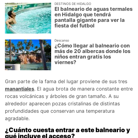
DESTINOS DE HIDALGO
El balneario de aguas termales
en Hidalgo que tendrá
pantalla gigante para ver la
fiesta del futbol
Descanso
¿Cómo llegar al balneario con
más de 20 albercas donde los
niños entran gratis los
viernes?
Gran parte de la fama del lugar proviene de sus tres
manantiales
. El agua brota de manera constante entre
rocas volcánicas y árboles de gran tamaño. A su
alrededor aparecen pozas cristalinas de distintas
profundidades que conservan una temperatura
agradable.
¿Cuánto cuesta entrar a este balneario y
qué incluye el acceso?