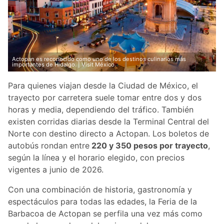
Actopan es reconocido como uno de los destinos culinarios más
importantes de Hidalgo. | Visit México.
Para quienes viajan desde la Ciudad de México, el
trayecto por carretera suele tomar entre dos y dos
horas y media, dependiendo del tráfico. También
existen corridas diarias desde la Terminal Central del
Norte con destino directo a Actopan. Los boletos de
autobús rondan entre
220 y 350 pesos por trayecto
,
según la línea y el horario elegido, con precios
vigentes a junio de 2026.
Con una combinación de historia, gastronomía y
espectáculos para todas las edades, la Feria de la
Barbacoa de Actopan se perfila una vez más como