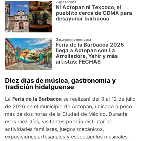
viajes foodies
Ni Actopan ni Texcoco, el
pueblito cerca de CDMX para
desayunar barbacoa
Gastronomía mexicana
Feria de la Barbacoa 2025
llega a Actopan con La
Arrolladora, Yahir y más
artistas: FECHAS
Diez días de música, gastronomía y
tradición hidalguense
La
Feria de la Barbacoa
se realizará del 3 al 12 de julio
de 2026 en el municipio de Actopan, ubicado a poco
más de dos horas de la Ciudad de México. Durante
esos diez días, visitantes podrán disfrutar de
actividades familiares, juegos mecánicos,
exposiciones artesanales y espectáculos musicales.