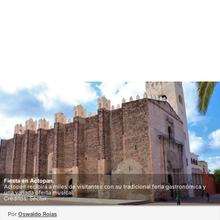
Fiesta en Actopan.
Actopan recibirá a miles de visitantes con su tradicional feria gastronómica y
una variada oferta musical.
Créditos: Sectur.
Por
Oswaldo Rojas