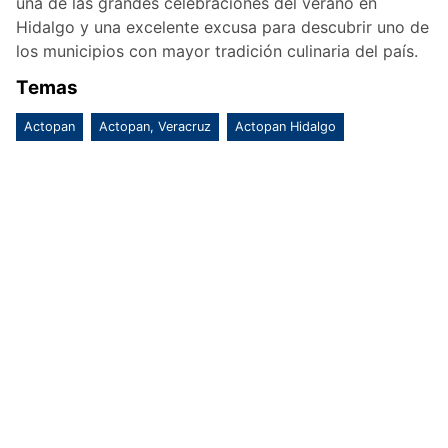
una de las grandes celebraciones del verano en
Hidalgo y una excelente excusa para descubrir uno de
los municipios con mayor tradición culinaria del país.
Temas
Actopan
Actopan, Veracruz
Actopan Hidalgo