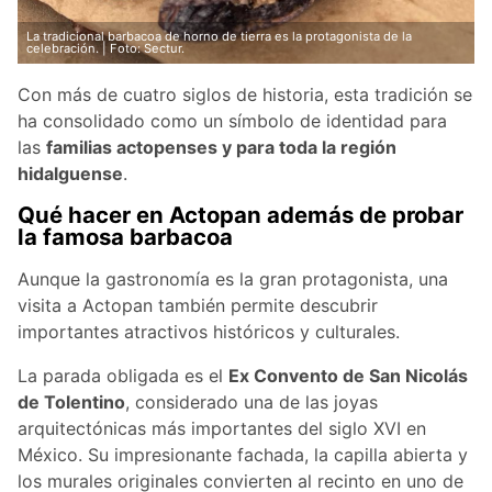
La tradicional barbacoa de horno de tierra es la protagonista de la
celebración. | Foto: Sectur.
Con más de cuatro siglos de historia, esta tradición se
ha consolidado como un símbolo de identidad para
las
familias actopenses y para toda la región
hidalguense
.
Qué hacer en Actopan además de probar
la famosa barbacoa
Aunque la gastronomía es la gran protagonista, una
visita a Actopan también permite descubrir
importantes atractivos históricos y culturales.
La parada obligada es el
Ex Convento de San Nicolás
de Tolentino
, considerado una de las joyas
arquitectónicas más importantes del siglo XVI en
México. Su impresionante fachada, la capilla abierta y
los murales originales convierten al recinto en uno de