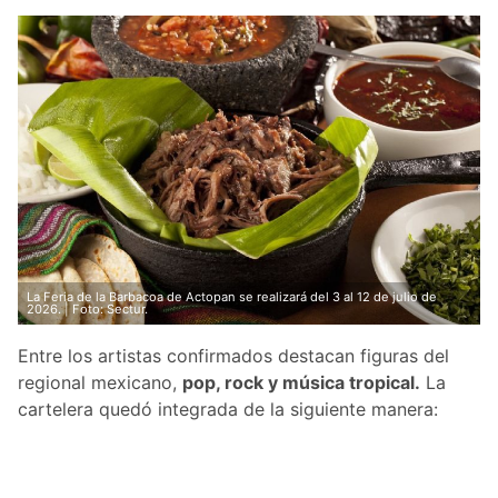
La Feria de la Barbacoa de Actopan se realizará del 3 al 12 de julio de
2026. | Foto: Sectur.
Entre los artistas confirmados destacan figuras del
regional mexicano,
pop, rock y música tropical.
La
cartelera quedó integrada de la siguiente manera: