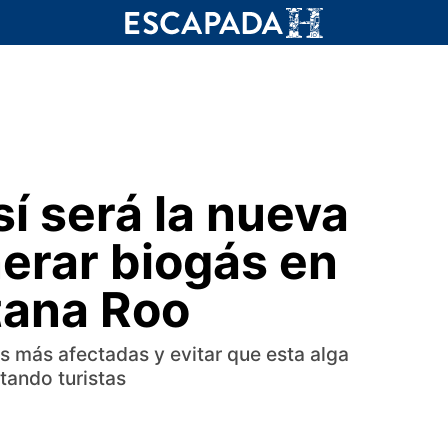
sí será la nueva
nerar biogás en
tana Roo
s más afectadas y evitar que esta alga
tando turistas