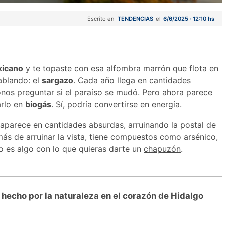
Escrito en
TENDENCIAS
el
6/6/2025 · 12:10 hs
xicano
y te topaste con esa alfombra marrón que flota en
ablando: el
sargazo
. Cada año llega en cantidades
nos preguntar si el paraíso se mudó. Pero ahora parece
arlo en
biogás
. Sí, podría convertirse en energía.
 aparece en cantidades absurdas, arruinando la postal de
ás de arruinar la vista, tiene compuestos como arsénico,
co es algo con lo que quieras darte un
chapuzón
.
o hecho por la naturaleza en el corazón de Hidalgo