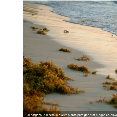
¡Sin sargazo! Así será la nueva planta para generar biogás en pla