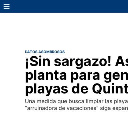
DATOS ASOMBROSOS
¡Sin sargazo! A
planta para ge
playas de Quin
Una medida que busca limpiar las playa
“arruinadora de vacaciones” siga espan