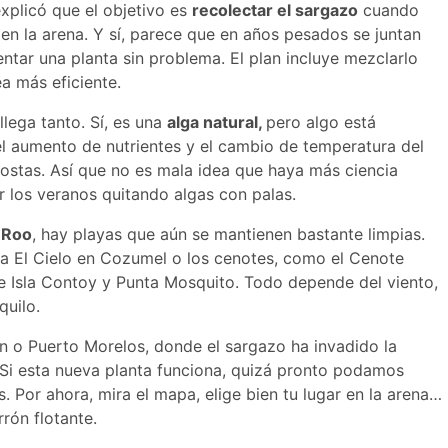
xplicó que el objetivo es
recolectar el sargazo
cuando
en la arena. Y sí, parece que en años pesados se juntan
ntar una planta sin problema. El plan incluye mezclarlo
a más eficiente.
lega tanto. Sí, es una
alga natural,
pero algo está
, el aumento de nutrientes y el cambio de temperatura del
ostas. Así que no es mala idea que haya más ciencia
r los veranos quitando algas con palas.
 Roo
, hay playas que aún se mantienen bastante limpias.
ya El Cielo en Cozumel o los cenotes, como el Cenote
e Isla Contoy y Punta Mosquito. Todo depende del viento,
quilo.
in o Puerto Morelos, donde el sargazo ha invadido la
. Si esta nueva planta funciona, quizá pronto podamos
. Por ahora, mira el mapa, elige bien tu lugar en la arena…
rón flotante.