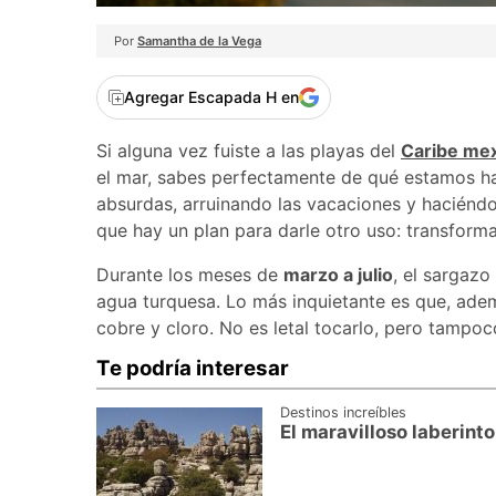
Por
Samantha de la Vega
Agregar Escapada H en
Si alguna vez fuiste a las playas del
Caribe me
el mar, sabes perfectamente de qué estamos h
absurdas, arruinando las vacaciones y haciéndo
que hay un plan para darle otro uso: transform
Durante los meses de
marzo a julio
, el sargazo
agua turquesa. Lo más inquietante es que, adem
cobre y cloro. No es letal tocarlo, pero tampo
Te podría interesar
Destinos increíbles
El maravilloso laberint