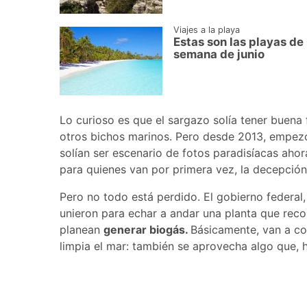
Viajes a la playa
Estas son las playas de
semana de junio
Lo curioso es que el sargazo solía tener buena
otros bichos marinos. Pero desde 2013, empezó
solían ser escenario de fotos paradisíacas aho
para quienes van por primera vez, la decepció
Pero no todo está perdido. El gobierno federal,
unieron para echar a andar una planta que reco
planean
generar biogás.
Básicamente, van a con
limpia el mar: también se aprovecha algo que, 