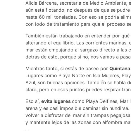
Alicia Bárcena, secretaria de Medio Ambiente, e
aún está flotando, no después de que se pudre 
hasta 60 mil toneladas. Con eso se podría alime
con lodo de tratamiento para que el proceso se
También están trabajando en entender por qué l
alterando el equilibrio. Las corrientes marinas
mar están empujando al sargazo directo a las c
detrás de esto, porque si no, nos vamos a pasa
Mientras tanto, si estás de paseo por
Quintana
Lugares como Playa Norte en Isla Mujeres, Pla
Azul, son buenas opciones. También se habla d
claro, pero en esos puntos puedes respirar tran
Eso sí,
evita lugares
como Playa Delfines, Marl
arena y es casi imposible caminar sin hundirse
volver a disfrutar del mar sin trampas pegajosas
y mantente lejos de las zonas con alfombra mar