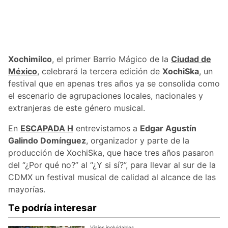
Xochimilco
, el primer Barrio Mágico de la
Ciudad de
México
, celebrará la tercera edición de
XochiSka
, un
festival que en apenas tres años ya se consolida como
el escenario de agrupaciones locales, nacionales y
extranjeras de este género musical.
En
ESCAPADA H
entrevistamos a
Edgar Agustín
Galindo Domínguez
, organizador y parte de la
producción de XochiSka, que hace tres años pasaron
del “¿Por qué no?” al “¿Y si sí?”, para llevar al sur de la
CDMX un festival musical de calidad al alcance de las
mayorías.
Te podría interesar
Viajes inolvidables