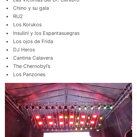
Chino y su gala
RU2
Los Korukos
Insulini y los Espantasuegras
Los ojos de Frida
DJ Heros
Cantina Calavera
The Chernobyl’s
Los Panzones