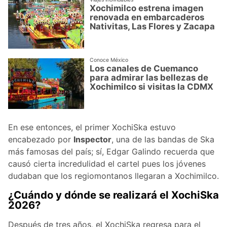
Xochimilco estrena imagen
renovada en embarcaderos
Nativitas, Las Flores y Zacapa
Conoce México
Los canales de Cuemanco
para admirar las bellezas de
Xochimilco si visitas la CDMX
En ese entonces, el primer XochiSka estuvo
encabezado por
Inspector
, una de las bandas de Ska
más famosas del país; sí, Edgar Galindo recuerda que
causó cierta incredulidad el cartel pues los jóvenes
dudaban que los regiomontanos llegaran a Xochimilco.
¿Cuándo y dónde se realizará el XochiSka
2026?
Después de tres años, el XochiSka regresa para el