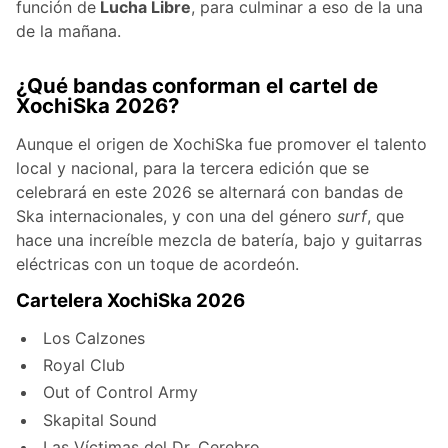
función de
Lucha Libre
, para culminar a eso de la una
de la mañana.
¿Qué bandas conforman el cartel de
XochiSka 2026?
Aunque el origen de XochiSka fue promover el talento
local y nacional, para la tercera edición que se
celebrará en este 2026 se alternará con bandas de
Ska internacionales, y con una del género
surf
, que
hace una increíble mezcla de batería, bajo y guitarras
eléctricas con un toque de acordeón.
Cartelera XochiSka 2026
Los Calzones
Royal Club
Out of Control Army
Skapital Sound
Las Víctimas del Dr. Cerebro