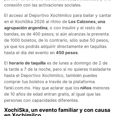
conexión con las activaciones sociales.
El acceso al Deportivo Xochimilco para bailar y cantar
en el XochiSka 2026 al ritmo de
Los Calzones, una
agrupación argentina
, o con Insulini y el resto de
bandas, es de 400 pesos; si aún alcanzas la preventa
de 1000 boletos, de lo contrario, sólo sube 50 pesos,
ya que los podrás adquirir directamente en taquillas
hasta el día del evento en
450 pesos
.
El
horario de taquilla
es de lunes a domingo de 2 de
la tarde a 7 de la noche, pero si no quieres trasladarte
hasta el Deportivo Xochimilco, también puedes
comprar tus boletos a través de la plataforma
fanki.com.mx. Hay que aclarar que los
niños
menores
de 10 años de edad entran gratis, al igual que las
personas con capacidades diferentes.
XochiSka, un evento familiar y con causa
en Xochimilco