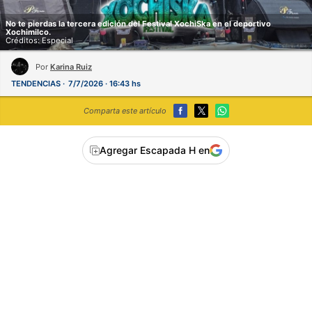
No te pierdas la tercera edición del Festival XochiSka en el deportivo
Xochimilco.
Créditos: Especial
Por
Karina Ruiz
TENDENCIAS
7/7/2026 · 16:43 hs
Comparta este artículo
Agregar Escapada H en