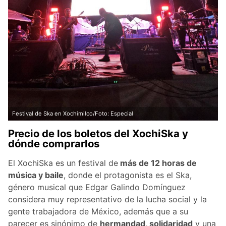
Festival de Ska en Xochimilco/Foto: Especial
Precio de los boletos del XochiSka y
dónde comprarlos
El XochiSka es un festival de
más de 12 horas de
música y baile
, donde el protagonista es el Ska,
género musical que Edgar Galindo Domínguez
considera muy representativo de la lucha social y la
gente trabajadora de México, además que a su
parecer es sinónimo de
hermandad, solidaridad
y una