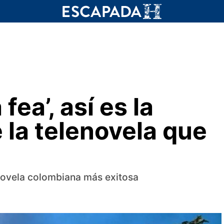
 fea’, así es la
 la telenovela que
enovela colombiana más exitosa