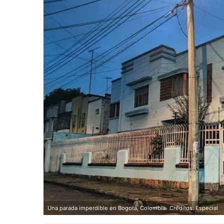
Una parada imperdible en Bogotá, Colombia.
Créditos: Especial