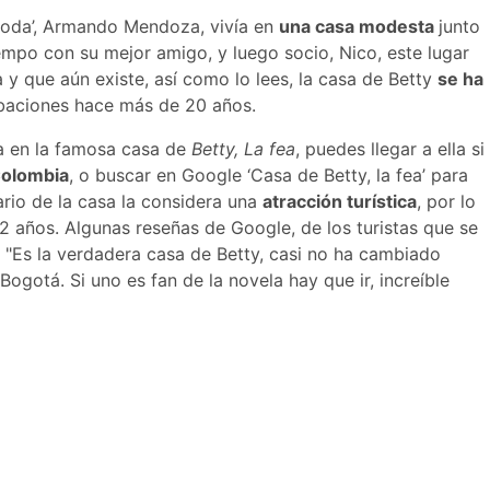
omoda’, Armando Mendoza, vivía en
una casa modesta
junto
mpo con su mejor amigo, y luego socio, Nico, este lugar
la y que aún existe, así como lo lees, la casa de Betty
se ha
baciones hace más de 20 años.
da en la famosa casa de
Betty, La fea
, puedes llegar a ella si
Colombia
, o buscar en Google ‘Casa de Betty, la fea’ para
ario de la casa la considera una
atracción turística
, por lo
 años. Algunas reseñas de Google, de los turistas que se
 "Es la verdadera casa de Betty, casi no ha cambiado
 Bogotá. Si uno es fan de la novela hay que ir, increíble