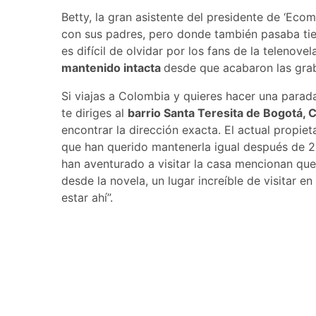
Betty, la gran asistente del presidente de ‘Ec
con sus padres, pero donde también pasaba tie
es difícil de olvidar por los fans de la telenove
mantenido intacta
desde que acabaron las gra
Si viajas a Colombia y quieres hacer una para
te diriges al
barrio Santa Teresita de Bogotá, 
encontrar la dirección exacta. El actual propiet
que han querido mantenerla igual después de 22
han aventurado a visitar la casa mencionan que
desde la novela, un lugar increíble de visitar en
estar ahí”.