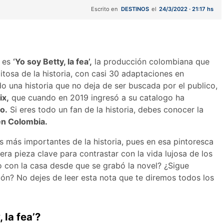
Escrito en
DESTINOS
el
24/3/2022 · 21:17 hs
o es
‘Yo soy Betty, la fea’,
la producción colombiana que
tosa de la historia, con casi 30 adaptaciones en
o una historia que no deja de ser buscada por el publico,
ix,
que cuando en 2019 ingresó a su catalogo ha
o.
Si eres todo un fan de la historia, debes conocer la
en Colombia.
os más importantes de la historia, pues en esa pintoresca
era pieza clave para contrastar con la vida lujosa de los
o con la casa desde que se grabó la novel? ¿Sigue
n? No dejes de leer esta nota que te diremos todos los
 la fea’?