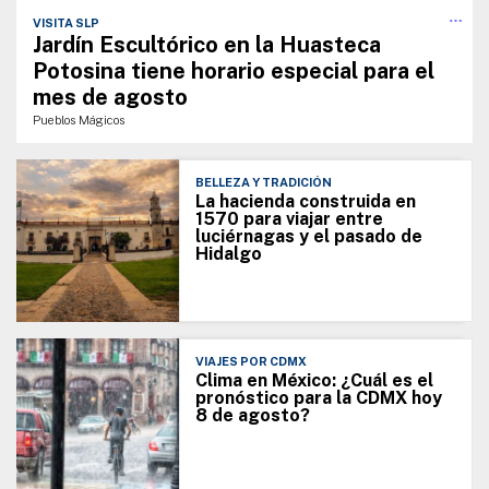
VISITA SLP
Jardín Escultórico en la Huasteca
Potosina tiene horario especial para el
mes de agosto
Pueblos Mágicos
BELLEZA Y TRADICIÓN
La hacienda construida en
1570 para viajar entre
luciérnagas y el pasado de
Hidalgo
VIAJES POR CDMX
Clima en México: ¿Cuál es el
pronóstico para la CDMX hoy
8 de agosto?