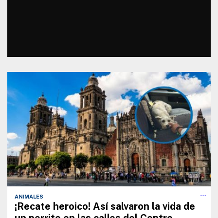
ANIMALES
¡Recate heroico! Así salvaron la vida de
un perrito en las calles del Centro