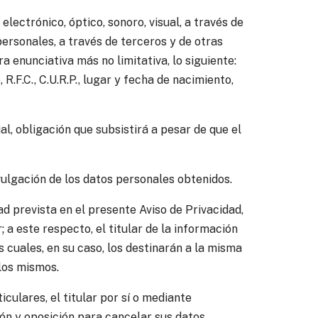
ectrónico, óptico, sonoro, visual, a través de
personales, a través de terceros y de otras
 enunciativa más no limitativa, lo siguiente:
R.F.C., C.U.R.P., lugar y fecha de nacimiento,
, obligación que subsistirá a pesar de que el
vulgación de los datos personales obtenidos.
ad prevista en el presente Aviso de Privacidad,
 a este respecto, el titular de la información
s cuales, en su caso, los destinarán a la misma
 los mismos.
ulares, el titular por sí o mediante
ón y oposición para cancelar sus datos