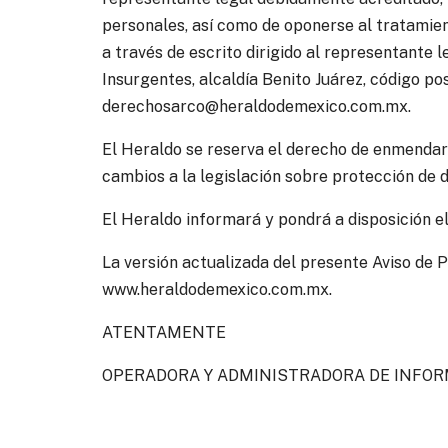
personales, así como de oponerse al tratamien
a través de escrito dirigido al representante l
Insurgentes, alcaldía Benito Juárez, código po
derechosarco@heraldodemexico.com.mx.
El Heraldo se reserva el derecho de enmendar 
cambios a la legislación sobre protección de 
El Heraldo informará y pondrá a disposición el
La versión actualizada del presente Aviso de P
www.heraldodemexico.com.mx.
ATENTAMENTE
OPERADORA Y ADMINISTRADORA DE INFORMAC