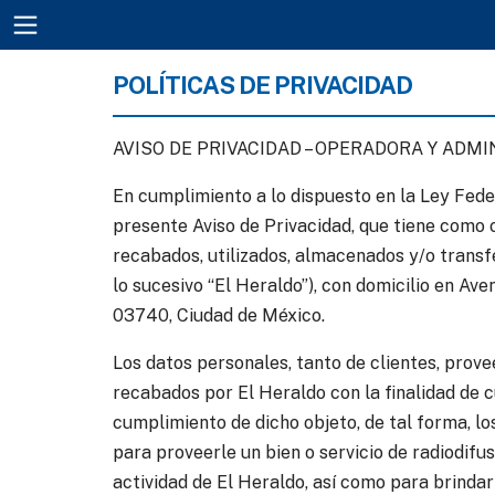
POLÍTICAS DE PRIVACIDAD
AVISO DE PRIVACIDAD – OPERADORA Y ADMIN
En cumplimiento a lo dispuesto en la Ley Fede
presente Aviso de Privacidad, que tiene como 
recabados, utilizados, almacenados y/o transf
lo sucesivo “El Heraldo”), con domicilio en Av
03740, Ciudad de México.
Los datos personales, tanto de clientes, provee
recabados por El Heraldo con la finalidad de c
cumplimiento de dicho objeto, de tal forma, lo
para proveerle un bien o servicio de radiodifus
actividad de El Heraldo, así como para brindar