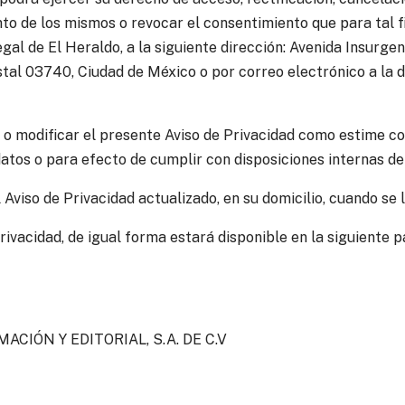
to de los mismos o revocar el consentimiento que para tal f
egal de El Heraldo, a la siguiente dirección: Avenida Insurge
stal 03740, Ciudad de México o por correo electrónico a la 
o modificar el presente Aviso de Privacidad como estime co
datos o para efecto de cumplir con disposiciones internas de
 Aviso de Privacidad actualizado, en su domicilio, cuando se 
rivacidad, de igual forma estará disponible en la siguiente p
IÓN Y EDITORIAL, S.A. DE C.V