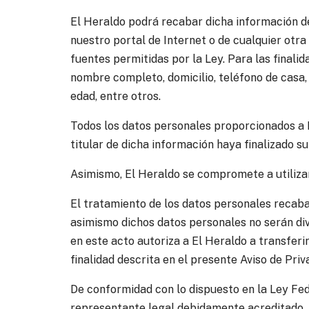
El Heraldo podrá recabar dicha información de
nuestro portal de Internet o de cualquier otra
fuentes permitidas por la Ley. Para las finali
nombre completo, domicilio, teléfono de casa, ce
edad, entre otros.
Todos los datos personales proporcionados a E
titular de dicha información haya finalizado su
Asimismo, El Heraldo se compromete a utilizar
El tratamiento de los datos personales recabad
asimismo dichos datos personales no serán divu
en este acto autoriza a El Heraldo a transferir
finalidad descrita en el presente Aviso de Pri
De conformidad con lo dispuesto en la Ley Fed
representante legal debidamente acreditado, p