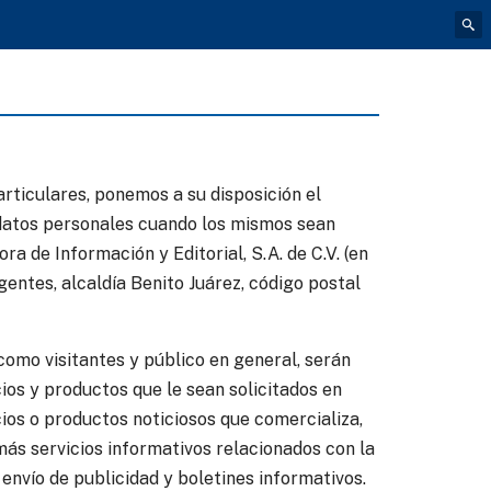
rticulares, ponemos a su disposición el
s datos personales cuando los mismos sean
 de Información y Editorial, S.A. de C.V. (en
gentes, alcaldía Benito Juárez, código postal
 como visitantes y público en general, serán
cios y productos que le sean solicitados en
cios o productos noticiosos que comercializa,
emás servicios informativos relacionados con la
 envío de publicidad y boletines informativos.