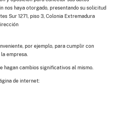
in nos haya otorgado, presentando su solicitud
ntes Sur 1271, piso 3, Colonia Extremadura
dirección
nveniente, por ejemplo, para cumplir con
 la empresa.
le hagan cambios significativos al mismo.
ágina de internet: