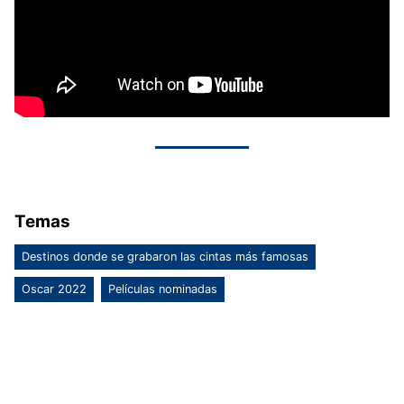
Temas
Destinos donde se grabaron las cintas más famosas
Oscar 2022
Películas nominadas