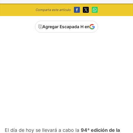
Comparta este artículo
Agregar Escapada H en
El día de hoy se llevará a cabo la
94ª edición de la