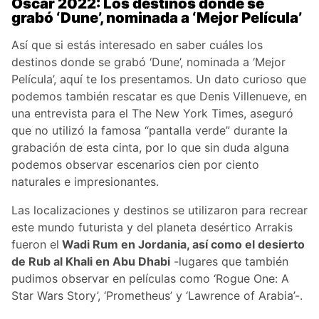
Oscar 2022: Los destinos donde se
grabó ‘Dune’, nominada a ‘Mejor Película’
Así que si estás interesado en saber cuáles los
destinos donde se grabó ‘Dune’, nominada a ‘Mejor
Película’, aquí te los presentamos. Un dato curioso que
podemos también rescatar es que Denis Villenueve, en
una entrevista para el The New York Times, aseguró
que no utilizó la famosa “pantalla verde” durante la
grabación de esta cinta, por lo que sin duda alguna
podemos observar escenarios cien por ciento
naturales e impresionantes.
Las localizaciones y destinos se utilizaron para recrear
este mundo futurista y del planeta desértico Arrakis
fueron el
Wadi Rum en Jordania, así como el desierto
de Rub al Khali en Abu Dhabi
-lugares que también
pudimos observar en películas como ‘Rogue One: A
Star Wars Story’, ‘Prometheus’ y ‘Lawrence of Arabia’-.