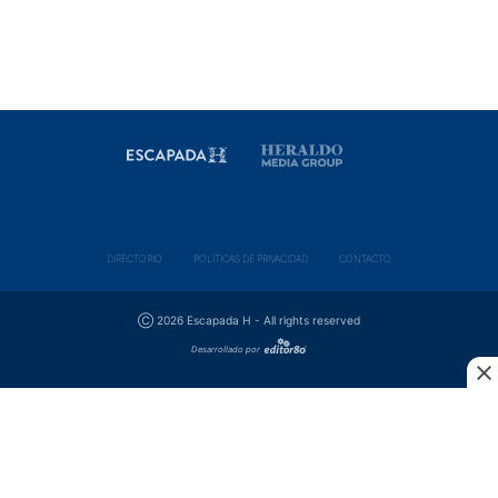
DIRECTORIO
POLÍ­TICAS DE PRIVACIDAD
CONTACTO
Ⓒ 2026 Escapada H - All rights reserved
Desarrollado por