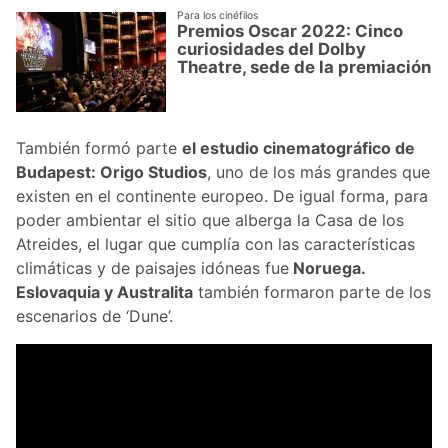
Para los cinéfilos
Premios Oscar 2022: Cinco
curiosidades del Dolby
Theatre, sede de la premiación
También formó parte
el estudio cinematográfico de
Budapest: Origo Studios
, uno de los más grandes que
existen en el continente europeo. De igual forma, para
poder ambientar el sitio que alberga la Casa de los
Atreides, el lugar que cumplía con las características
climáticas y de paisajes idóneas fue
Noruega.
Eslovaquia y Australita
también formaron parte de los
escenarios de ‘Dune’.