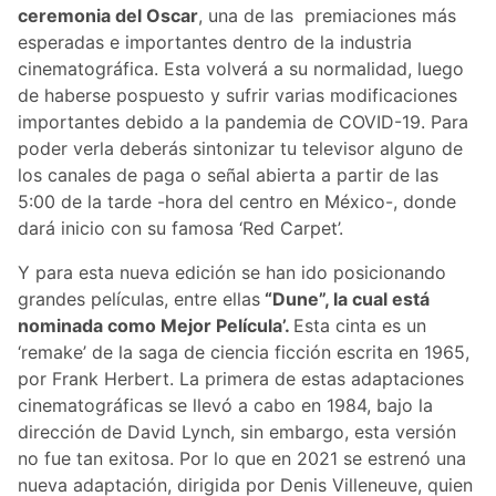
ceremonia del Oscar
, una de las premiaciones más
esperadas e importantes dentro de la industria
cinematográfica. Esta volverá a su normalidad, luego
de haberse pospuesto y sufrir varias modificaciones
importantes debido a la pandemia de COVID-19. Para
poder verla deberás sintonizar tu televisor alguno de
los canales de paga o señal abierta a partir de las
5:00 de la tarde -hora del centro en México-, donde
dará inicio con su famosa ‘Red Carpet’.
Y para esta nueva edición se han ido posicionando
grandes películas, entre ellas
“Dune”, la cual está
nominada como Mejor Película’.
Esta cinta es un
‘remake’ de la saga de ciencia ficción escrita en 1965,
por Frank Herbert. La primera de estas adaptaciones
cinematográficas se llevó a cabo en 1984, bajo la
dirección de David Lynch, sin embargo, esta versión
no fue tan exitosa. Por lo que en 2021 se estrenó una
nueva adaptación, dirigida por Denis Villeneuve, quien