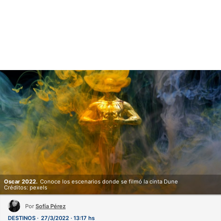
Oscar 2022.
Conoce los escenarios donde se filmó la cinta Dune
Créditos: pexels
Por
Sofía Pérez
DESTINOS
27/3/2022 · 13:17 hs