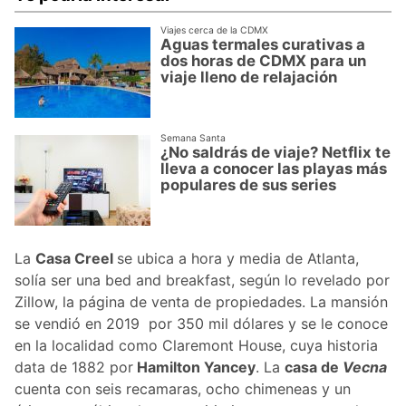
Viajes cerca de la CDMX
Aguas termales curativas a
dos horas de CDMX para un
viaje lleno de relajación
Semana Santa
¿No saldrás de viaje? Netflix te
lleva a conocer las playas más
populares de sus series
La
Casa Creel
se ubica a hora y media de Atlanta,
solía ser una bed and breakfast, según lo revelado por
Zillow, la página de venta de propiedades. La mansión
se vendió en 2019 por 350 mil dólares y se le conoce
en la localidad como Claremont House, cuya historia
data de 1882 por
Hamilton Yancey
. La
casa de
Vecna
cuenta con seis recamaras, ocho chimeneas y un