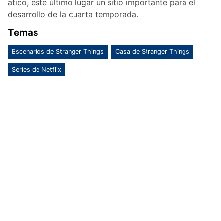
ático, este último lugar un sitio importante para el
desarrollo de la cuarta temporada.
Temas
Escenarios de Stranger Things
Casa de Stranger Things
Series de Netflix