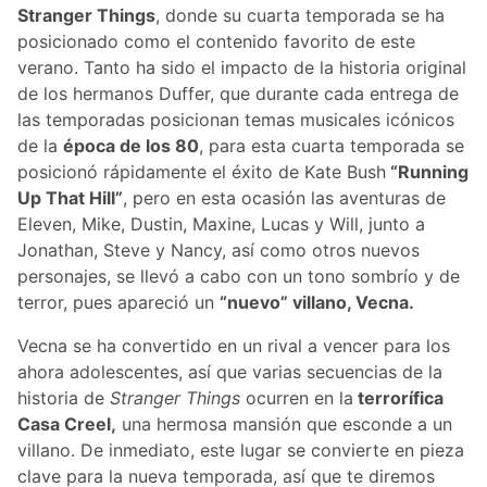
Stranger Things
, donde su cuarta temporada se ha
posicionado como el contenido favorito de este
verano. Tanto ha sido el impacto de la historia original
de los hermanos Duffer, que durante cada entrega de
las temporadas posicionan temas musicales icónicos
de la
época de los 80
, para esta cuarta temporada se
posicionó rápidamente el éxito de Kate Bush
“Running
Up That Hill”
, pero en esta ocasión las aventuras de
Eleven, Mike, Dustin, Maxine, Lucas y Will, junto a
Jonathan, Steve y Nancy, así como otros nuevos
personajes, se llevó a cabo con un tono sombrío y de
terror, pues apareció un
“nuevo” villano, Vecna.
Vecna se ha convertido en un rival a vencer para los
ahora adolescentes, así que varias secuencias de la
historia de
Stranger Things
ocurren en la
terrorífica
Casa Creel,
una hermosa mansión que esconde a un
villano. De inmediato, este lugar se convierte en pieza
clave para la nueva temporada, así que te diremos