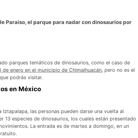
le Paraíso, el parque para nadar con dinosaurios por
eado parques temáticos de dinosaurios, como el caso de
s 6 de enero en el municipio de Chimalhuacán
, pero no es el
que podrás visitar.
ios en México
ía Iztapalapa, las personas pueden darse una vuelta al
er 13 especies de dinosaurios, los cuales están presentado
movimientos. La entrada es de martes a domingo, en un
ratuito.