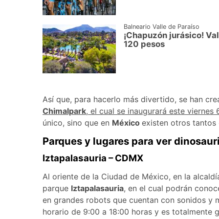
Balneario Valle de Paraíso
¡Chapuzón jurásico! Val
120 pesos
Así que, para hacerlo más divertido, se han cr
Chimalpark
, el cual se inaugurará este vierne
único, sino que en
México
existen otros tantos 
Parques y lugares para ver dinosaur
Iztapalasauria – CDMX
Al oriente de la Ciudad de México, en la alcald
parque
Iztapalasauria
, en el cual podrán conoc
en grandes robots que cuentan con sonidos y 
horario de 9:00 a 18:00 horas y es totalmente g