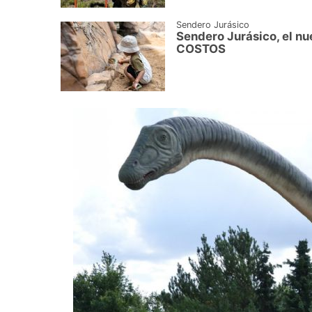
Sendero Jurásico
Sendero Jurásico, el n
COSTOS