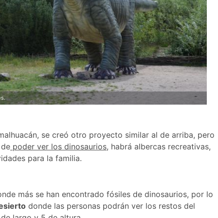
s.
alhuacán, se creó otro proyecto similar al de arriba, pero
 de
poder ver los dinosaurios
, habrá albercas recreativas,
dades para la familia.
onde más se han encontrado fósiles de dinosaurios, por lo
esierto
donde las personas podrán ver los restos del
de largo y 5 de altura.