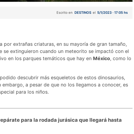
Escrito en
DESTINOS
el
5/1/2023 · 17:05 hs
da por extrañas criaturas, en su mayoría de gran tamaño,
ue se extinguieron cuando un meteorito se impactó con el
vivo en los parques temáticos que hay en
México
, como lo
 podido descubrir más esqueletos de estos dinosaurios,
in embargo, a pesar de que no los llegamos a conocer, es
pecial para los niños.
repárate para la rodada jurásica que llegará hasta