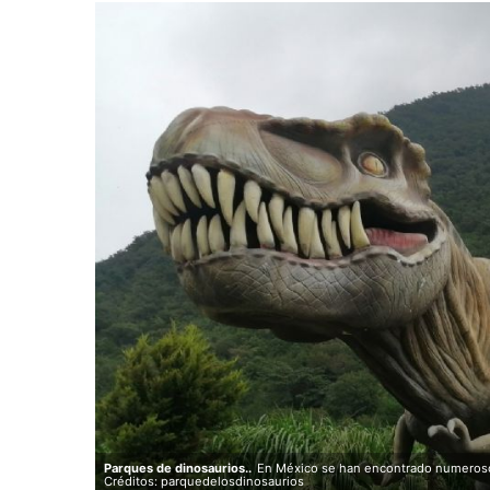
Parques de dinosaurios..
En México se han encontrado numerosos
Créditos: parquedelosdinosaurios