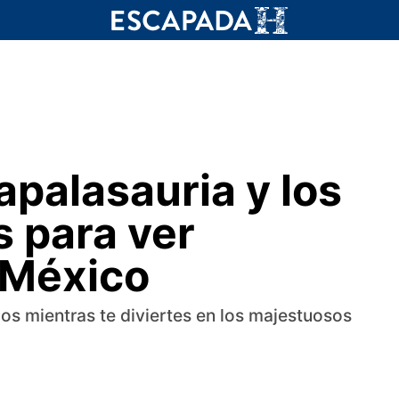
apalasauria y los
s para ver
 México
ios mientras te diviertes en los majestuosos