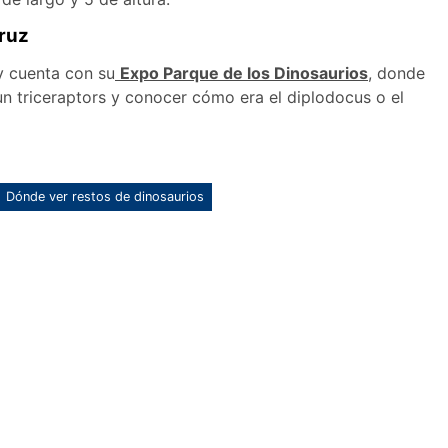
cruz
y cuenta con su
Expo Parque de los Dinosaurios
, donde
un triceraptors y conocer cómo era el diplodocus o el
Dónde ver restos de dinosaurios