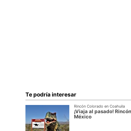
Te podría interesar
Rincón Colorado en Coahuila
¡Viaja al pasado! Rincón
México