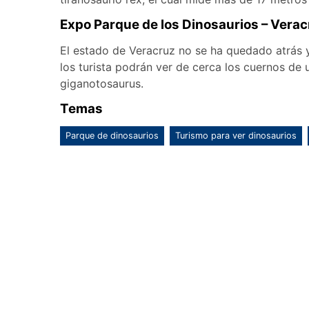
Expo Parque de los Dinosaurios – Vera
El estado de Veracruz no se ha quedado atrás 
los turista podrán ver de cerca los cuernos de 
giganotosaurus.
Temas
Parque de dinosaurios
Turismo para ver dinosaurios