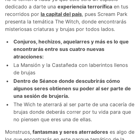
dedicado a darte una
experiencia terrorífica
en tus
recorridos por
la capital del país
, pues Scream Park
presenta la temática The Witch, donde encontrarás
misteriosas criaturas y brujas por todos lados.
Conjuros, hechizos, aquelarres y más es lo que
encontrarás entre sus cuatro nuevas
atracciones:
La Mansión y la Castañeda con laberintos llenos
de brujas
Dentro de Séance donde descubrirás cómo
algunos seres obtienen su poder al ser parte de
una sesión de brujería.
The Wich te aterrará al ser parte de una cacería de
brujas donde deberás correr por tu vida para que
no piensen que eres una de ellas.
Monstruos,
fantasmas y seres aterradores
es algo de
los que encontrarás en este parque temático de la