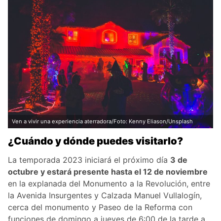
Ven a vivir una experiencia aterradora/Foto: Kenny Eliason/Unsplash
¿Cuándo y dónde puedes visitarlo?
La temporada 2023 iniciará el próximo día
3 de
octubre y estará presente hasta el 12 de noviembre
en la explanada del Monumento a la Revolución, entre
la Avenida Insurgentes y Calzada Manuel Vullalogín,
cerca del monumento y Paseo de la Reforma con
funciones de domingo a jueves de 6:00 de la tarde a