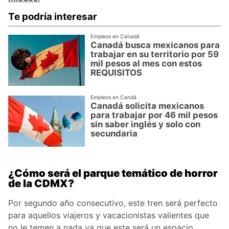
Te podría interesar
Empleos en Canadá
Canadá busca mexicanos para
trabajar en su territorio por 59
mil pesos al mes con estos
REQUISITOS
Empleos en Candá
Canadá solicita mexicanos
para trabajar por 46 mil pesos
sin saber inglés y solo con
secundaria
¿Cómo será el parque temático de horror
de la CDMX?
Por segundo año consecutivo, este tren será perfecto
para aquellos viajeros y vacacionistas valientes que
no le temen a nada ya que este será un espacio