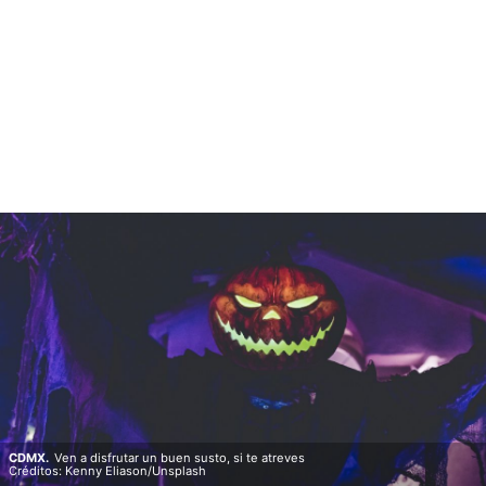
CDMX.
Ven a disfrutar un buen susto, si te atreves
Créditos: Kenny Eliason/Unsplash