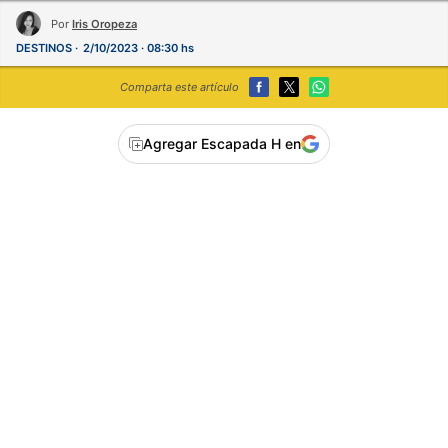
Por
Iris Oropeza
DESTINOS
2/10/2023 · 08:30 hs
Comparta este artículo
Agregar Escapada H en