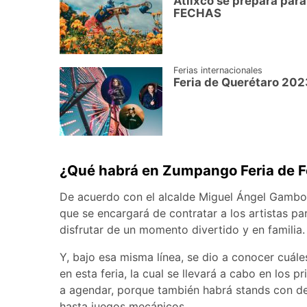
Atlixco se prepara para 
FECHAS
Ferias internacionales
Feria de Querétaro 2023
¿Qué habrá en Zumpango Feria de Fe
De acuerdo con el alcalde Miguel Ángel Gambo
que se encargará de contratar a los artistas par
disfrutar de un momento divertido y en familia.
Y, bajo esa misma línea, se dio a conocer cuáles
en esta feria, la cual se llevará a cabo en los
a agendar, porque también habrá stands con del
hasta juegos mecánicos.