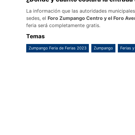
La información que las autoridades municipales
sedes, el
Foro Zumpango Centro y el Foro Ave
feria será completamente gratis.
Temas
Zumpango Feria de Ferias 2023
Zumpango
Ferias y