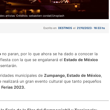
des artistas
Créditos: sebastien cordat/Unsplash
Escrito en
DESTINOS
el
21/10/2023 · 16:33 hs
o
no paran, por lo que ahora se ha dado a conocer la
,
fiesta con la que se engalanará el
Estado de México
esentarán.
oridades municipales de
Zumpango, Estado de México
,
 realizará un gran evento cultural que tanto pequeños
 Ferias 2023.