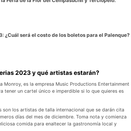
la Feria de la Flor del Cempasúchil y Terciopelo:
: ¿Cuál será el costo de los boletos para el Palenque?
rias 2023 y qué artistas estarán?
a Monroy, es la empresa Music Productions Entertainment
a tener un cartel único e imperdible si lo que quieres es
 son los artistas de talla internacional que se darán cita
 primeros días del mes de diciembre. Toma nota y comienza
iciosa comida para enaltecer la gastronomía local y