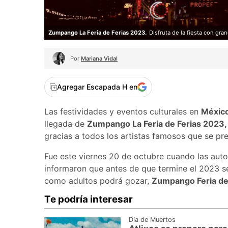
Zumpango La Feria de Ferias 2023.
Disfruta de la fiesta con gran
Por
Mariana Vidal
Agregar Escapada H en
Las festividades y eventos culturales en
Méxic
llegada de
Zumpango La Feria de Ferias 2023
gracias a todos los artistas famosos que se pr
Fue este viernes 20 de octubre cuando las aut
informaron que antes de que termine el 2023 se
como adultos podrá gozar,
Zumpango Feria de
Te podría interesar
Día de Muertos