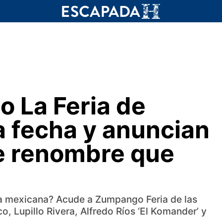
 La Feria de
a fecha y anuncian
de renombre que
ura mexicana? Acude a Zumpango Feria de las
, Lupillo Rivera, Alfredo Ríos ‘El Komander’ y