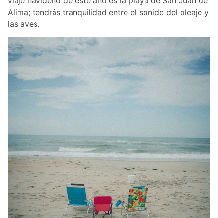
viaje navideño de este año es la playa de San Juan de
Alima; tendrás tranquilidad entre el sonido del oleaje y
las aves.