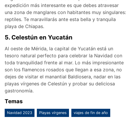
expedición más interesante es que debes atravesar
una zona de manglares con habitantes muy singulares:
reptiles. Te maravillarás ante esta bella y tranquila
playa de Chiapas.
5. Celestún en Yucatán
Al oeste de Mérida, la capital de Yucatán está un
tesoro natural perfecto para celebrar la Navidad con
toda tranquilidad frente al mar. Lo más impresionante
son los flamencos rosados que llegan a esa zona, no
dejes de visitar el manantial Baldiosera, nadar en las
playas vírgenes de Celestún y probar su deliciosa
gastronomía.
Temas
Navidad 2023
Playas vírgenes
viajes de fin de año