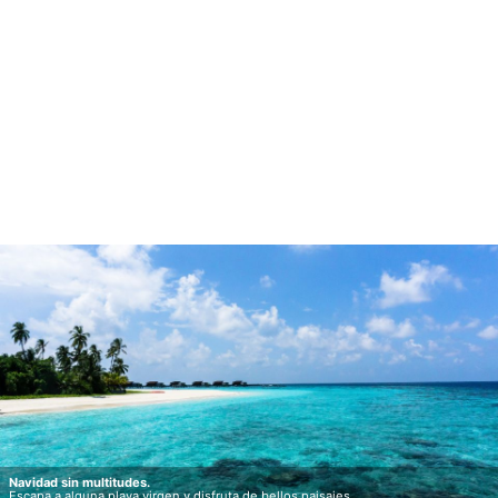
Navidad sin multitudes.
Escapa a alguna playa virgen y disfruta de bellos paisajes