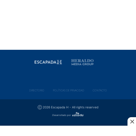
DIRECTORIO
POLÍ­TICAS DE PRIVACIDAD
CONTACTO
Ⓒ 2026 Escapada H - All rights reserved
Desarrollado por