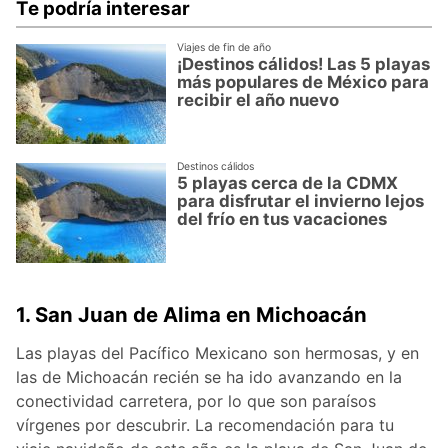
Te podría interesar
Viajes de fin de año
¡Destinos cálidos! Las 5 playas
más populares de México para
recibir el año nuevo
Destinos cálidos
5 playas cerca de la CDMX
para disfrutar el invierno lejos
del frío en tus vacaciones
1. San Juan de Alima en Michoacán
Las playas del Pacífico Mexicano son hermosas, y en
las de Michoacán recién se ha ido avanzando en la
conectividad carretera, por lo que son paraísos
vírgenes por descubrir. La recomendación para tu