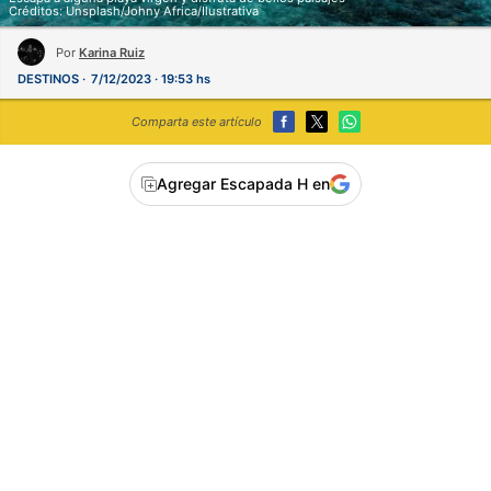
Créditos: Unsplash/Johny Africa/Ilustrativa
Por
Karina Ruiz
DESTINOS
7/12/2023 · 19:53 hs
Comparta este artículo
Agregar Escapada H en