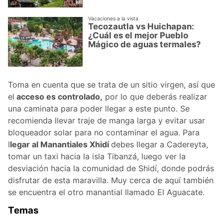
Vacaciones a la vista
Tecozautla vs Huichapan:
¿Cuál es el mejor Pueblo
Mágico de aguas termales?
Toma en cuenta que se trata de un sitio virgen, así que
el
acceso es controlado,
por lo que deberás realizar
una caminata para poder llegar a este punto. Se
recomienda llevar traje de manga larga y evitar usar
bloqueador solar para no contaminar el agua. Para
l
legar al Manantiales Xhidí
debes llegar a Cadereyta,
tomar un taxi hacia la isla Tibanzá, luego ver la
desviación hacia la comunidad de Shidí, donde podrás
disfrutar de esta maravilla. Muy cerca de aquí también
se encuentra el otro manantial llamado El Aguacate.
Temas