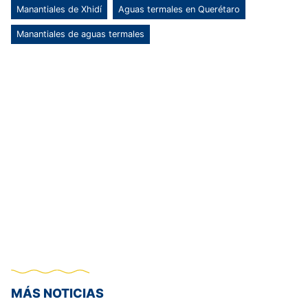
Manantiales de Xhidí
Aguas termales en Querétaro
Manantiales de aguas termales
MÁS NOTICIAS