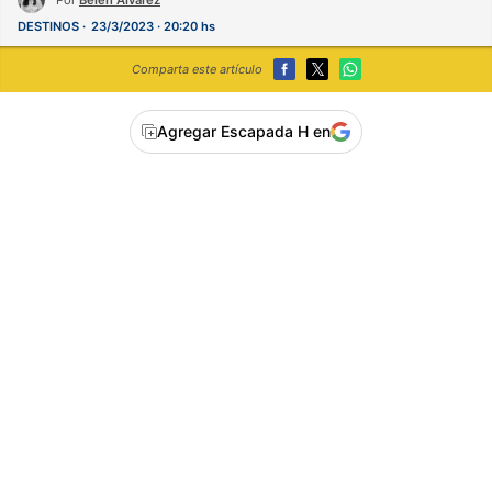
DESTINOS
23/3/2023 · 20:20 hs
Comparta este artículo
Agregar Escapada H en