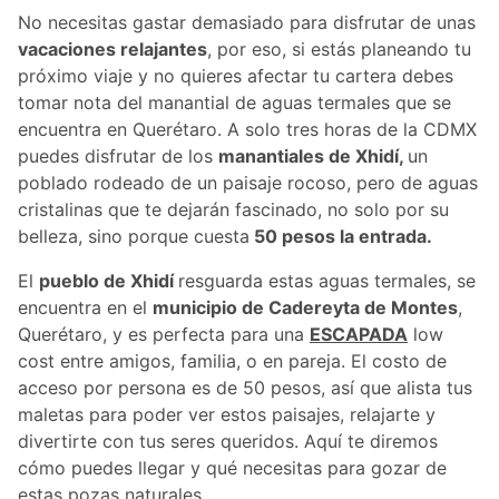
No necesitas gastar demasiado para disfrutar de unas
vacaciones relajantes
, por eso, si estás planeando tu
próximo viaje y no quieres afectar tu cartera debes
tomar nota del manantial de aguas termales que se
encuentra en Querétaro. A solo tres horas de la CDMX
puedes disfrutar de los
manantiales de Xhidí,
un
poblado rodeado de un paisaje rocoso, pero de aguas
cristalinas que te dejarán fascinado, no solo por su
belleza, sino porque cuesta
50 pesos la entrada.
El
pueblo de Xhidí
resguarda estas aguas termales, se
encuentra en el
municipio de Cadereyta de Montes
,
Querétaro, y es perfecta para una
ESCAPADA
low
cost entre amigos, familia, o en pareja. El costo de
acceso por persona es de 50 pesos, así que alista tus
maletas para poder ver estos paisajes, relajarte y
divertirte con tus seres queridos. Aquí te diremos
cómo puedes llegar y qué necesitas para gozar de
estas pozas naturales.