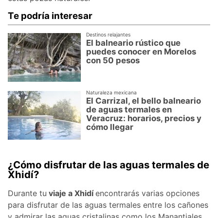
Te podría interesar
Destinos relajantes
El balneario rústico que
puedes conocer en Morelos
con 50 pesos
Naturaleza mexicana
El Carrizal, el bello balneario
de aguas termales en
Veracruz: horarios, precios y
cómo llegar
¿Cómo disfrutar de las aguas termales de
Xhidí?
Durante tu
viaje a Xhidí
encontrarás varias opciones
para disfrutar de las aguas termales entre los cañones
y admirar las aguas cristalinas como los Manantiales