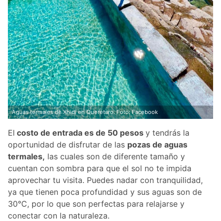
Aguas termales de Xhidí en Querétaro. Foto: Facebook
El
costo de entrada es de 50 pesos
y tendrás la
oportunidad de disfrutar de las
pozas de aguas
termales,
las cuales son de diferente tamaño y
cuentan con sombra para que el sol no te impida
aprovechar tu visita. Puedes nadar con tranquilidad,
ya que tienen poca profundidad y sus aguas son de
30°C, por lo que son perfectas para relajarse y
conectar con la naturaleza.