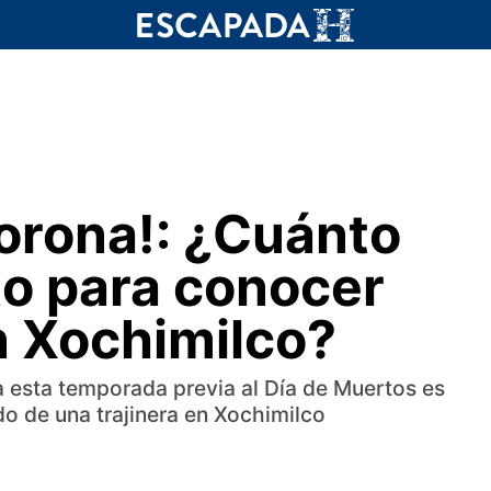
lorona!: ¿Cuánto
to para conocer
n Xochimilco?
 esta temporada previa al Día de Muertos es
do de una trajinera en Xochimilco