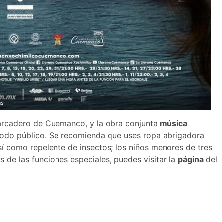
as
barcadero de Cuemanco, y la obra conjunta
música
todo público. Se recomienda que uses ropa abrigadora
sí como repelente de insectos; los niños menores de tres
 de las funciones especiales, puedes visitar la
página
del