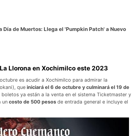
 Día de Muertos: Llega el 'Pumpkin Patch' a Nuevo
a La Llorona en Xochimilco este 2023
ctubre es acudir a Xochimilco para admirar la
okani), que
iniciará el 6 de octubre y culminará el 19 de
s boletos ya están a la venta en el sistema Ticketmaster y
n un
costo de 500 pesos
de entrada general e incluye el