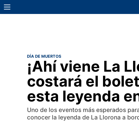
DÍA DE MUERTOS
¡Ahí viene La L
costará el bole
esta leyenda e
Uno de los eventos más esperados para
conocer la leyenda de La Llorona a bor