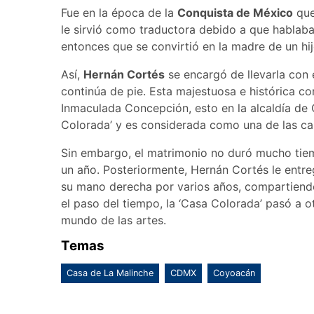
Fue en la época de la
Conquista de México
qu
le sirvió como traductora debido a que hablab
entonces que se convirtió en la madre de un hi
Así,
Hernán Cortés
se encargó de llevarla con 
continúa de pie. Esta majestuosa e histórica con
Inmaculada Concepción, esto en la alcaldía de
Colorada’ y es considerada como una de las ca
Sin embargo, el matrimonio no duró mucho tiem
un año. Posteriormente, Hernán Cortés le entre
su mano derecha por varios años, compartiendo
el paso del tiempo, la ‘Casa Colorada’ pasó a 
mundo de las artes.
Temas
Casa de La Malinche
CDMX
Coyoacán