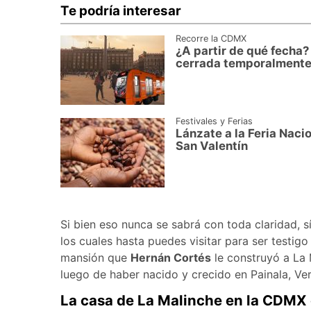
Te podría interesar
Recorre la CDMX
¿A partir de qué fecha
cerrada temporalment
Festivales y Ferias
Lánzate a la Feria Naci
San Valentín
Si bien eso nunca se sabrá con toda claridad, s
los cuales hasta puedes visitar para ser testigo
mansión que
Hernán Cortés
le construyó a La 
luego de haber nacido y crecido en Painala, Ve
La casa de La Malinche en la CDMX 