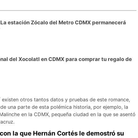
? La estación Zócalo del Metro CDMX permanecerá
e
onal del Xocolatl en CDMX para comprar tu regalo de
í existen otros tantos datos y pruebas de este romance,
 de una parte de esta polémica historia, por ejemplo, la
Malinche en la CDMX, pequeña ciudad en la que se asentó
racruz.
con la que Hernán Cortés le demostró su