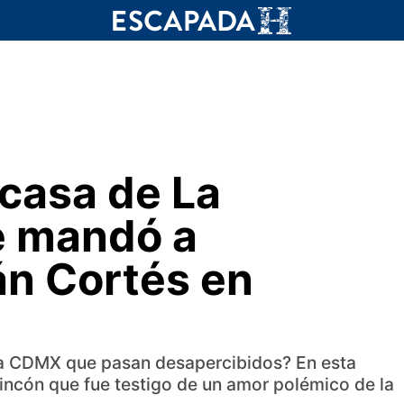
 casa de La
e mandó a
án Cortés en
 la CDMX que pasan desapercibidos? En esta
ncón que fue testigo de un amor polémico de la