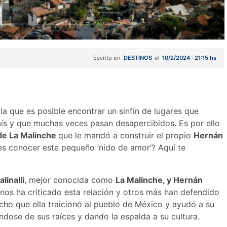
Escrito en
DESTINOS
el
10/2/2024 · 21:15 hs
a que es posible encontrar un sinfín de lugares que
país y que muchas veces pasan desapercibidos. Es por ello
de La Malinche
que le mandó a construir el propio
Hernán
es conocer este pequeño ‘nido de amor’? Aquí te
linalli
, mejor conocida como
La Malinche, y Hernán
nos ha criticado esta relación y otros más han defendido
icho que ella traicionó al pueblo de México y ayudó a su
ándose de sus raíces y dando la espalda a su cultura.