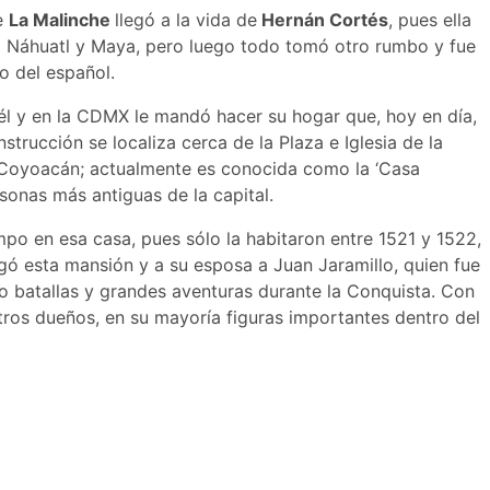
e
La Malinche
llegó a la vida de
Hernán Cortés
, pues ella
a Náhuatl y Maya, pero luego todo tomó otro rumbo y fue
jo del español.
él y en la CDMX le mandó hacer su hogar que, hoy en día,
strucción se localiza cerca de la Plaza e Iglesia de la
 Coyoacán; actualmente es conocida como la ‘Casa
sonas más antiguas de la capital.
po en esa casa, pues sólo la habitaron entre 1521 y 1522,
gó esta mansión y a su esposa a Juan Jaramillo, quien fue
 batallas y grandes aventuras durante la Conquista. Con
otros dueños, en su mayoría figuras importantes dentro del