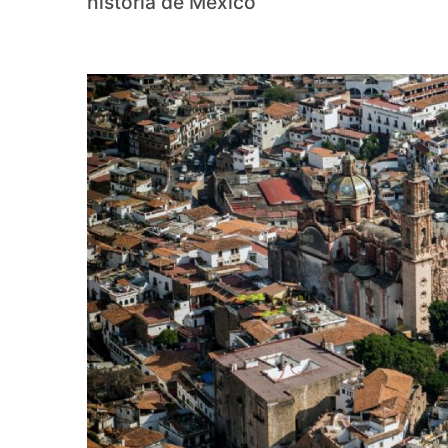
historia de México