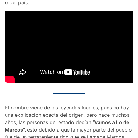
o del país.
El nombre viene de las leyendas locales, pues no hay
una explicación exacta del origen, pero hace muchos
años, las personas del estado decían
“vamos a Lo de
Marcos”,
esto debido a que la mayor parte del pueblo
fue de un terrateniente rico que se llamaba Marcos,