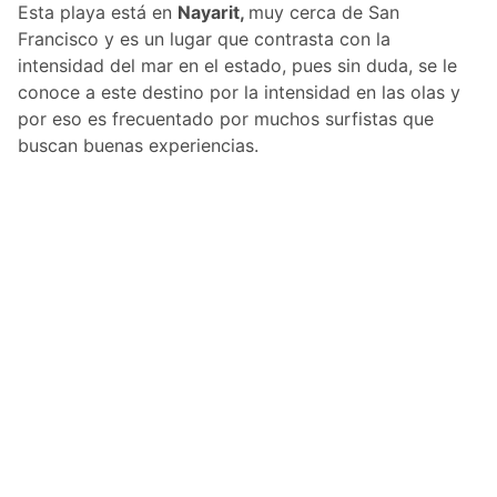
Esta playa está en
Nayarit,
muy cerca de San
Francisco y es un lugar que contrasta con la
intensidad del mar en el estado, pues sin duda, se le
conoce a este destino por la intensidad en las olas y
por eso es frecuentado por muchos surfistas que
buscan buenas experiencias.