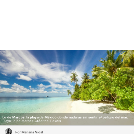
Lo de Marcos, la playa de México donde nadarás sin sentir el peligro del mar.
Playa Lo de Marcos
Créditos: Pexels
Por
Mariana Vidal