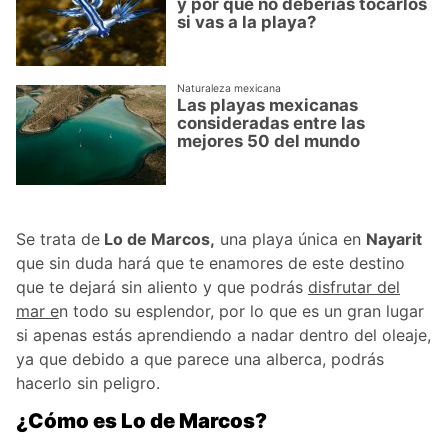
y por qué no deberías tocarlos
si vas a la playa?
Naturaleza mexicana
Las playas mexicanas
consideradas entre las
mejores 50 del mundo
Se trata de
Lo de Marcos,
una playa única en
Nayarit
que sin duda hará que te enamores de este destino
que te dejará sin aliento y que podrás
disfrutar del
mar e
n todo su esplendor, por lo que es un gran lugar
si apenas estás aprendiendo a nadar dentro del oleaje,
ya que debido a que parece una alberca, podrás
hacerlo sin peligro.
¿Cómo es Lo de Marcos?