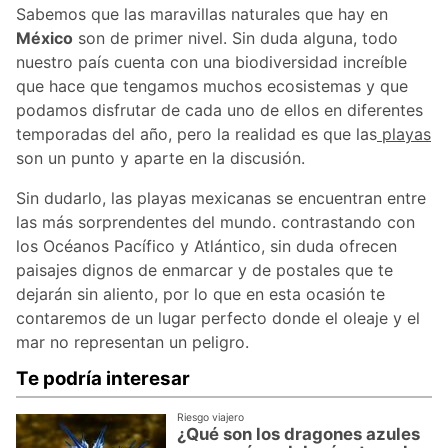
Sabemos que las maravillas naturales que hay en
México
son de primer nivel. Sin duda alguna, todo
nuestro país cuenta con una biodiversidad increíble
que hace que tengamos muchos ecosistemas y que
podamos disfrutar de cada uno de ellos en diferentes
temporadas del año, pero la realidad es que las
playas
son un punto y aparte en la discusión.
Sin dudarlo, las playas mexicanas se encuentran entre
las más sorprendentes del mundo. contrastando con
los Océanos Pacífico y Atlántico, sin duda ofrecen
paisajes dignos de enmarcar y de postales que te
dejarán sin aliento, por lo que en esta ocasión te
contaremos de un lugar perfecto donde el oleaje y el
mar no representan un peligro.
Te podría interesar
Riesgo viajero
¿Qué son los dragones azules