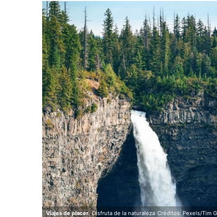
Viajes de placer.
Disfruta de la naturaleza
Créditos: Pexels/Tim G