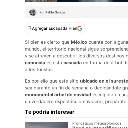
Por
Pablo Salazar
Agregar Escapada H en
Si bien es cierto que
México
cuenta con alguna
mundo
, el territorio nacional sigue sorprendie
y se atreven a descubrir los diversos destinos
conocida
es esta
cascada
en forma de árbol de
a los turistas.
Es por ello que este sitio
ubicado en el surest
sea durante un fin de semana o dedicándole gr
monumental árbol de navidad
esculpido en un
un verdadero espectáculo navideño, prepárate
Te podría interesar
Pronósticos meteorológicos