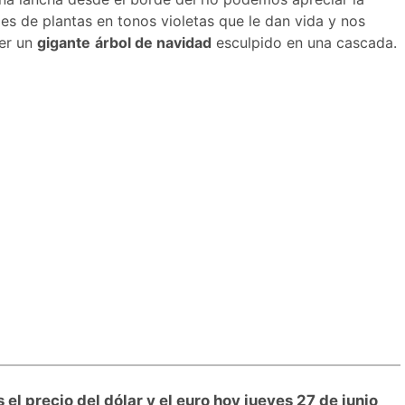
es de plantas en tonos violetas que le dan vida y nos
ser un
gigante
árbol de navidad
esculpido en una cascada.
 el precio del dólar y el euro hoy jueves 27 de junio