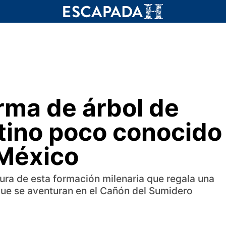
rma de árbol de
stino poco conocido
 México
tura de esta formación milenaria que regala una
 que se aventuran en el Cañón del Sumidero