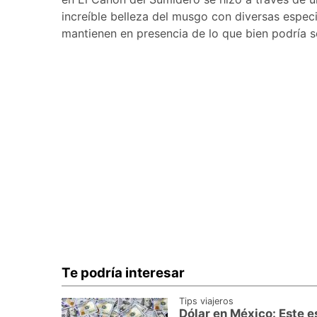
increíble belleza del musgo con diversas especi
mantienen en presencia de lo que bien podría 
Te podría interesar
Tips viajeros
Dólar en México: Este es