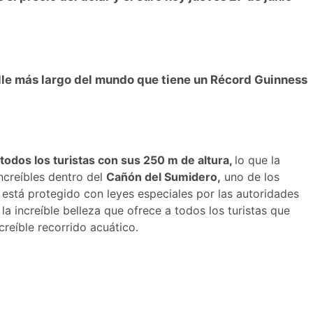
lle más largo del mundo que tiene un Récord Guinness
todos los turistas con sus 250 m de altura,
lo que la
ncreíbles dentro del
Cañón del Sumidero,
uno de los
 está protegido con leyes especiales por las autoridades
la increíble belleza que ofrece a todos los turistas que
creíble recorrido acuático.