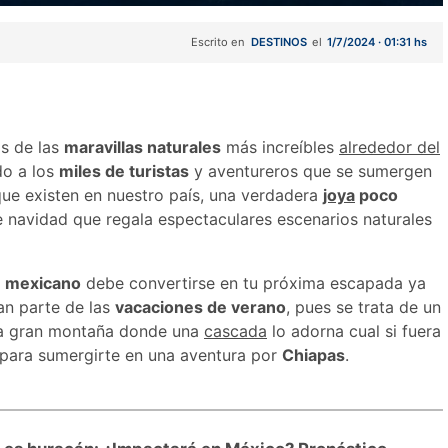
Escrito en
DESTINOS
el
1/7/2024 · 01:31 hs
s de las
maravillas naturales
más increíbles
alrededor del
ndo a los
miles de turistas
y aventureros que se sumergen
 que existen en nuestro país, una verdadera
joya
poco
 navidad que regala espectaculares escenarios naturales
e mexicano
debe convertirse en tu próxima escapada ya
an parte de las
vacaciones de verano
, pues se trata de un
a gran montaña donde una
cascada
lo adorna cual si fuera
 para sumergirte en una aventura por
Chiapas
.