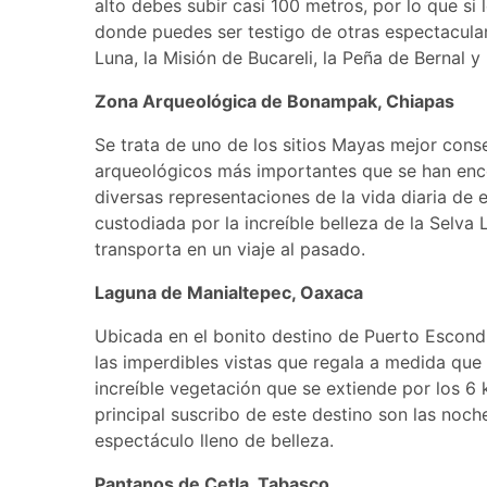
alto debes subir casi 100 metros, por lo que si 
donde puedes ser testigo de otras espectacula
Luna, la Misión de Bucareli, la Peña de Bernal y
Zona Arqueológica de Bonampak, Chiapas
Se trata de uno de los sitios Mayas mejor cons
arqueológicos más importantes que se han enco
diversas representaciones de la vida diaria de
custodiada por la increíble belleza de la Selva
transporta en un viaje al pasado.
Laguna de Manialtepec, Oaxaca
Ubicada en el bonito destino de Puerto Escond
las imperdibles vistas que regala a medida que
increíble vegetación que se extiende por los 6 
principal suscribo de este destino son las noch
espectáculo lleno de belleza.
Pantanos de Cetla, Tabasco