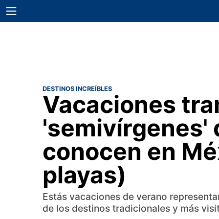
DESTINOS INCREÍBLES
Vacaciones tra
'semivírgenes'
conocen en Méx
playas)
Estás vacaciones de verano representan e
de los destinos tradicionales y más visi