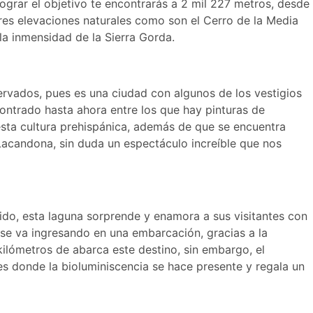
lograr el objetivo te encontrarás a 2 mil 227 metros, desde
res elevaciones naturales como son el Cerro de la Media
 la inmensidad de la Sierra Gorda.
ervados, pues es una ciudad con algunos de los vestigios
ntrado hasta ahora entre los que hay pinturas de
 esta cultura prehispánica, además de que se encuentra
 Lacandona, sin duda un espectáculo increíble que nos
ido, esta laguna sorprende y enamora a sus visitantes con
 se va ingresando en una embarcación, gracias a la
kilómetros de abarca este destino, sin embargo, el
es donde la bioluminiscencia se hace presente y regala un