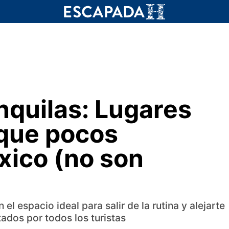
nquilas: Lugares
 que pocos
ico (no son
l espacio ideal para salir de la rutina y alejarte
tados por todos los turistas