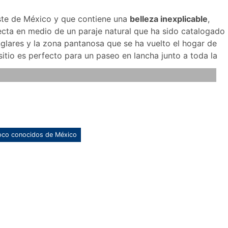
ste de México y que contiene una
belleza inexplicable
,
fecta en medio de un paraje natural que ha sido catalogado
glares y la zona pantanosa que se ha vuelto el hogar de
itio es perfecto para un paseo en lancha junto a toda la
oco conocidos de México