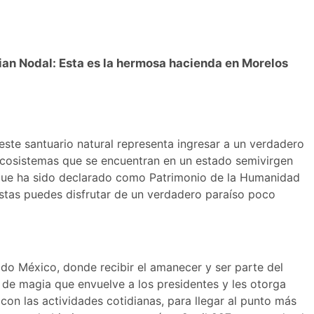
ian Nodal: Esta es la hermosa hacienda en Morelos
ste santuario natural representa ingresar a un verdadero
 ecosistemas que se encuentran en un estado semivirgen
que ha sido declarado como Patrimonio de la Humanidad
istas puedes disfrutar de un verdadero paraíso poco
do México, donde recibir el amanecer y ser parte del
a de magia que envuelve a los presidentes y les otorga
con las actividades cotidianas, para llegar al punto más