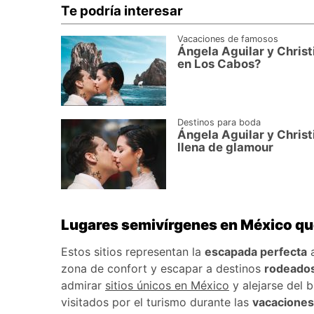
Te podría interesar
Vacaciones de famosos
Ángela Aguilar y Christ
en Los Cabos?
Destinos para boda
Ángela Aguilar y Chris
llena de glamour
Lugares semivírgenes en México qu
Estos sitios representan la
escapada perfecta
a
zona de confort y escapar a destinos
rodeados
admirar
sitios únicos en México
y alejarse del b
visitados por el turismo durante las
vacaciones