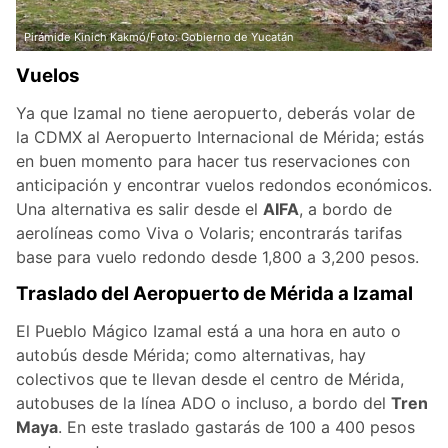
Pirámide Kinich Kakmó/Foto: Gobierno de Yucatán
Vuelos
Ya que Izamal no tiene aeropuerto, deberás volar de
la CDMX al Aeropuerto Internacional de Mérida; estás
en buen momento para hacer tus reservaciones con
anticipación y encontrar vuelos redondos económicos.
Una alternativa es salir desde el
AIFA
, a bordo de
aerolíneas como Viva o Volaris; encontrarás tarifas
base para vuelo redondo desde 1,800 a 3,200 pesos.
Traslado del Aeropuerto de Mérida a Izamal
El Pueblo Mágico Izamal está a una hora en auto o
autobús desde Mérida; como alternativas, hay
colectivos que te llevan desde el centro de Mérida,
autobuses de la línea ADO o incluso, a bordo del
Tren
Maya
. En este traslado gastarás de 100 a 400 pesos