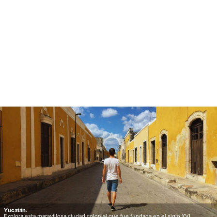
Yucatán.
Explora esta maravillosa ciudad colonial que fue fundada en el siglo XVI