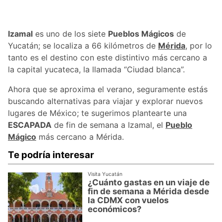
Izamal
es uno de los siete
Pueblos Mágicos
de
Yucatán; se localiza a 66 kilómetros de
Mérida
, por lo
tanto es el destino con este distintivo más cercano a
la capital yucateca, la llamada “Ciudad blanca”.
Ahora que se aproxima el verano, seguramente estás
buscando alternativas para viajar y explorar nuevos
lugares de México; te sugerimos plantearte una
ESCAPADA
de fin de semana a Izamal, el
Pueblo
Mágico
más cercano a Mérida.
Te podría interesar
Visita Yucatán
¿Cuánto gastas en un viaje de
fin de semana a Mérida desde
la CDMX con vuelos
económicos?