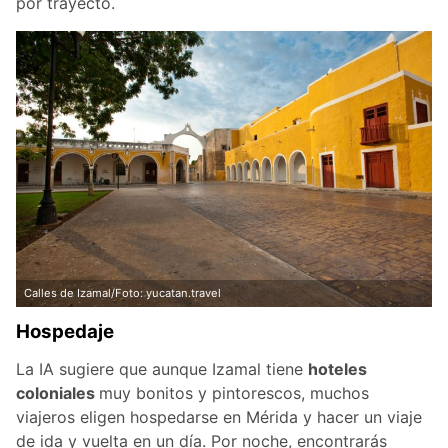
por trayecto.
Calles de Izamal/Foto: yucatan.travel
Hospedaje
La IA sugiere que aunque Izamal tiene
hoteles
coloniales
muy bonitos y pintorescos, muchos
viajeros eligen hospedarse en Mérida y hacer un viaje
de ida y vuelta en un día. Por noche, encontrarás