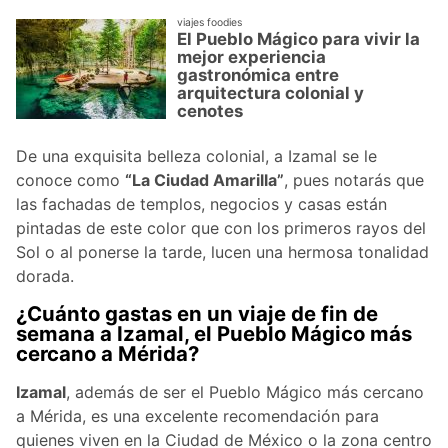
viajes foodies
El Pueblo Mágico para vivir la
mejor experiencia
gastronómica entre
arquitectura colonial y
cenotes
De una exquisita belleza colonial, a Izamal se le
conoce como
“La Ciudad Amarilla”
, pues notarás que
las fachadas de templos, negocios y casas están
pintadas de este color que con los primeros rayos del
Sol o al ponerse la tarde, lucen una hermosa tonalidad
dorada.
¿Cuánto gastas en un viaje de fin de
semana a Izamal, el Pueblo Mágico más
cercano a Mérida?
Izamal
, además de ser el Pueblo Mágico más cercano
a Mérida, es una excelente recomendación para
quienes viven en la Ciudad de México o la zona centro