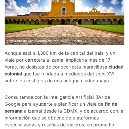
Convento de San Antonio de Padua/Foto: Sectur
Aunque está a 1,380 km de la capital del país, y un
viaje por carretera a Izamal implicaría más de 17
horas, no desistas de conocer esta maravillosa
ciudad
colonial
que fue fundada a mediados del siglo XVI
sobre los vestigios de una antigua ciudad maya.
Consultamos con la Inteligencia Artificial (IA) de
Google para ayudarte a planificar un viaje de
fin de
semana
a Izamal desde la CDMX, y de acuerdo con la
información que se obtiene de plataformas
especializadas y reseñas de viajeros, en promedio -