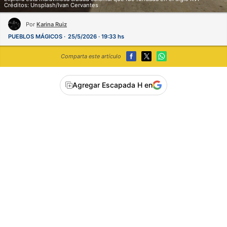
Créditos: Unsplash/Ivan Cervantes
Por
Karina Ruiz
PUEBLOS MÁGICOS
25/5/2026 · 19:33 hs
Comparta este artículo
Agregar Escapada H en