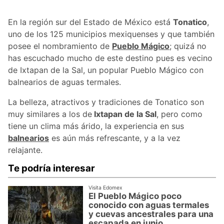
En la región sur del Estado de México está
Tonatico
,
uno de los 125 municipios mexiquenses y que también
posee el nombramiento de
Pueblo Mágico
; quizá no
has escuchado mucho de este destino pues es vecino
de Ixtapan de la Sal, un popular Pueblo Mágico con
balnearios de aguas termales.
La belleza, atractivos y tradiciones de Tonatico son
muy similares a los de
Ixtapan de la Sal
, pero como
tiene un clima más árido, la experiencia en sus
balnearios
es aún más refrescante, y a la vez
relajante.
Te podría interesar
Visita Edomex
El Pueblo Mágico poco
conocido con aguas termales
y cuevas ancestrales para una
escapada en junio