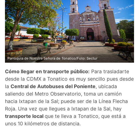
Parroquia de Nuestra Señora de Tonatico/Foto: Sectur
Cómo llegar en transporte público:
Para trasladarte
desde la CDMX a Tonatico es muy sencillo pues desde
la
Central de Autobuses del Poniente
, ubicada
saliendo del Metro Observatorio, toma un camión
hacia Ixtapan de la Sal; puede ser de la Línea Flecha
Roja. Una vez que llegues a Ixtapan de la Sal, hay
transporte local
que te lleva a Tonatico, que está a
unos 10 kilómetros de distancia.