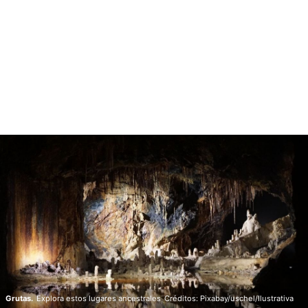
Grutas.
Explora estos lugares ancestrales
Créditos: Pixabay/uschel/Ilustrativa