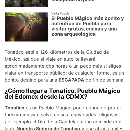
Visita Puebla
El Pueblo Mágico más bonito y
auténtico de Puebla para
visitar grutas, cuevas y una
zona arqueológica
Tonatico está a 126 kilómetros de la Ciudad de
México, así que el viaje en auto te llevará
aproximadamente dos horas o un poco más si eliges
viajar en transporte público; de cualquier forma, es un
bonito destino para una
ESCAPADA
de fin de semana.
¿Cómo llegar a Tonatico, Pueblo Mágico
del Edomex desde la CDMX?
Tonatico
es un Pueblo Mágico poco conocido por el
turismo masivo, salvo en sus festividades religiosas,
por ejemplo el Día de la Candelaria que coincide con
la de
Nuestra Señora de Tonatico
y que atrae a miles