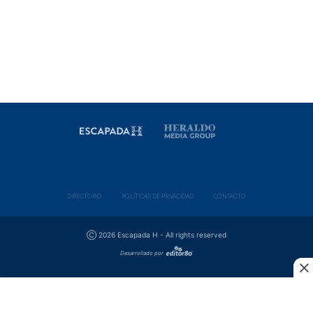
DIRECTORIO
POLÍ­TICAS DE PRIVACIDAD
CONTACTO
Ⓒ 2026 Escapada H - All rights reserved
Desarrollado por