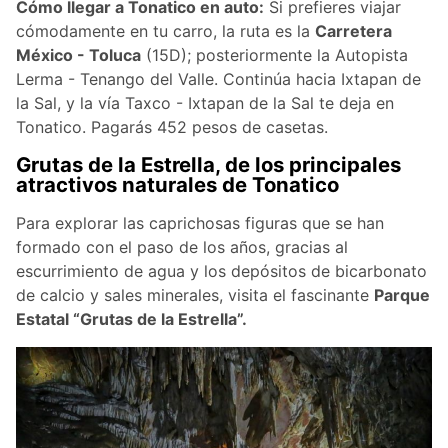
Cómo llegar a Tonatico en auto:
Si prefieres viajar
cómodamente en tu carro, la ruta es la
Carretera
México - Toluca
(15D); posteriormente la Autopista
Lerma - Tenango del Valle. Continúa hacia Ixtapan de
la Sal, y la vía Taxco - Ixtapan de la Sal te deja en
Tonatico. Pagarás 452 pesos de casetas.
Grutas de la Estrella, de los principales
atractivos naturales de Tonatico
Para explorar las caprichosas figuras que se han
formado con el paso de los años, gracias al
escurrimiento de agua y los depósitos de bicarbonato
de calcio y sales minerales, visita el fascinante
Parque
Estatal “Grutas de la Estrella”.