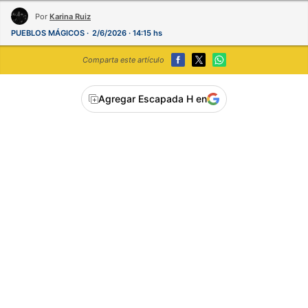
Por
Karina Ruiz
PUEBLOS MÁGICOS
2/6/2026 · 14:15 hs
Comparta este artículo
Agregar Escapada H en