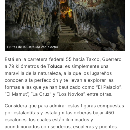
Grutas de la Estrella/Foto: Sectur
Está en la carretera federal 55 hacia Taxco, Guerrero
a 79 kilómetros de
Toluca
; es simplemente una
maravilla de la naturaleza, a la que los lugareños
conocen a la perfección y te llevan a explorar las
formas a las que ya han bautizado como “El Palacio”,
“El Mamut”, “La Cruz” y “Los Novios”, entre otras.
Considera que para admirar estas figuras compuestas
por estalactitas y estalagmitas deberás bajar 450
escalones, los cuales están iluminados y
acondicionados con senderos, escaleras y puentes.