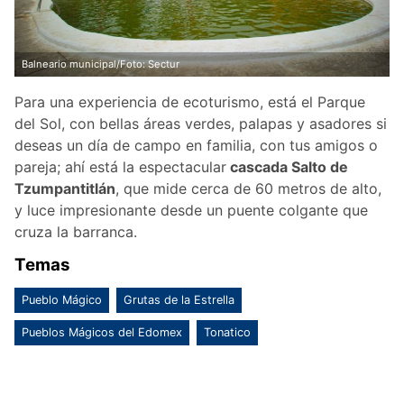
Balneario municipal/Foto: Sectur
Para una experiencia de ecoturismo, está el Parque
del Sol, con bellas áreas verdes, palapas y asadores si
deseas un día de campo en familia, con tus amigos o
pareja; ahí está la espectacular
cascada Salto de
Tzumpantitlán
, que mide cerca de 60 metros de alto,
y luce impresionante desde un puente colgante que
cruza la barranca.
Temas
Pueblo Mágico
Grutas de la Estrella
Pueblos Mágicos del Edomex
Tonatico