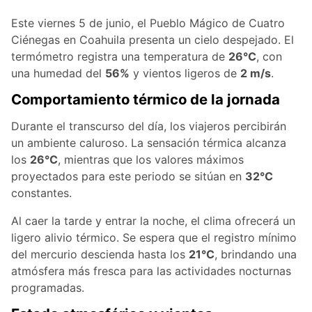
Este viernes 5 de junio, el Pueblo Mágico de Cuatro
Ciénegas en Coahuila presenta un cielo despejado. El
termómetro registra una temperatura de
26°C
, con
una humedad del
56%
y vientos ligeros de
2 m/s
.
Comportamiento térmico de la jornada
Durante el transcurso del día, los viajeros percibirán
un ambiente caluroso. La sensación térmica alcanza
los
26°C
, mientras que los valores máximos
proyectados para este periodo se sitúan en
32°C
constantes.
Al caer la tarde y entrar la noche, el clima ofrecerá un
ligero alivio térmico. Se espera que el registro mínimo
del mercurio descienda hasta los
21°C
, brindando una
atmósfera más fresca para las actividades nocturnas
programadas.