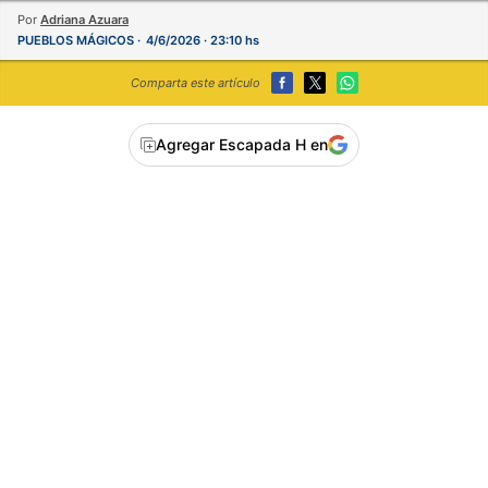
Por
Adriana Azuara
PUEBLOS MÁGICOS
4/6/2026 · 23:10 hs
Comparta este artículo
Agregar Escapada H en