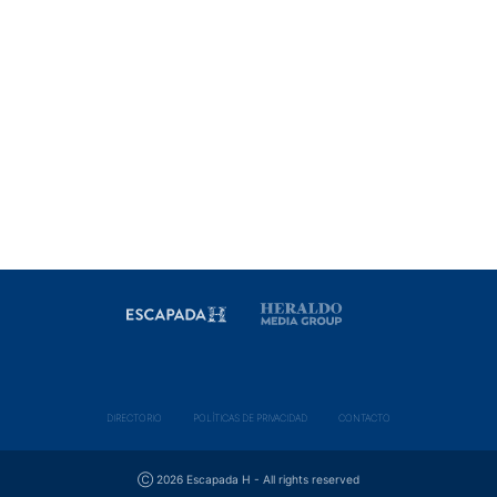
DIRECTORIO
POLÍ­TICAS DE PRIVACIDAD
CONTACTO
Ⓒ 2026 Escapada H - All rights reserved