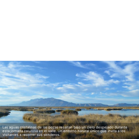
Las aguas cristalinas de las pozas resaltan bajo un cielo despejado durante
esta jornada calurosa en el valle. Un entorno natural único que invita a los
visitantes a recorrer sus senderos.