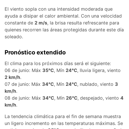
El viento sopla con una intensidad moderada que
ayuda a disipar el calor ambiental. Con una velocidad
constante de
2 m/s
, la brisa resulta refrescante para
quienes recorren las áreas protegidas durante este día
soleado.
Pronóstico extendido
El clima para los próximos días será el siguiente:
06 de junio: Máx
35°C
, Mín
24°C
, lluvia ligera, viento
2 km/h
.
07 de junio: Máx
34°C
, Mín
24°C
, nublado, viento
3
km/h
.
08 de junio: Máx
34°C
, Mín
26°C
, despejado, viento
4
km/h
.
La tendencia climática para el fin de semana muestra
un ligero incremento en las temperaturas máximas. Se