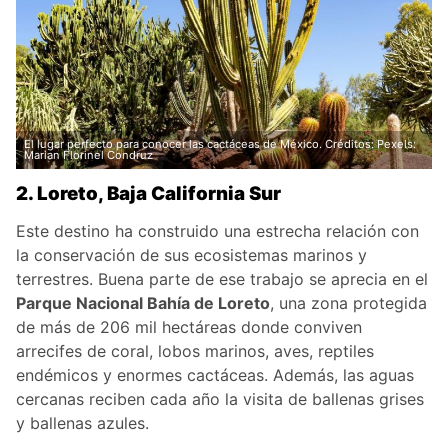
El lugar perfecto para conocer las cactáceas de México. Créditos: Pexels:
Marian Florinel Condruz
2. Loreto, Baja California Sur
Este destino ha construido una estrecha relación con
la conservación de sus ecosistemas marinos y
terrestres. Buena parte de ese trabajo se aprecia en el
Parque Nacional Bahía de Loreto
, una zona protegida
de más de 206 mil hectáreas donde conviven
arrecifes de coral, lobos marinos, aves, reptiles
endémicos y enormes cactáceas. Además, las aguas
cercanas reciben cada año la visita de ballenas grises
y ballenas azules.