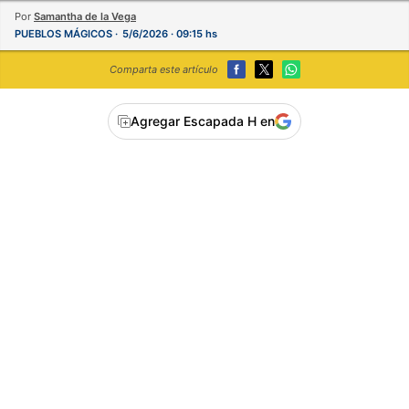
Por
Samantha de la Vega
PUEBLOS MÁGICOS
5/6/2026 · 09:15 hs
Comparta este artículo
Agregar Escapada H en