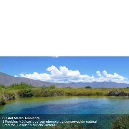
Día del Medio Ambiente.
5 Pueblos Mágicos que son ejemplo de conservación natural
Créditos: Pexels/ Mauricio Carrera