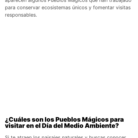
aparecen algunos Pueblos Mágicos que han trabajado
para conservar ecosistemas únicos y fomentar visitas
responsables.
¿Cuáles son los Pueblos Mágicos para
visitar en el Día del Medio Ambiente?
Si te atraen los paisajes naturales y buscas conocer