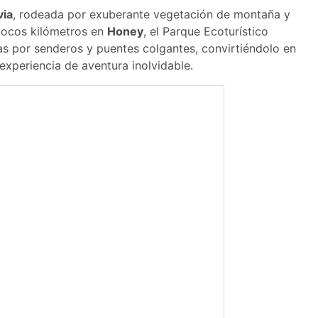
via
, rodeada por exuberante vegetación de montaña y
 pocos kilómetros en
Honey
, el Parque Ecoturístico
 por senderos y puentes colgantes, convirtiéndolo en
xperiencia de aventura inolvidable.