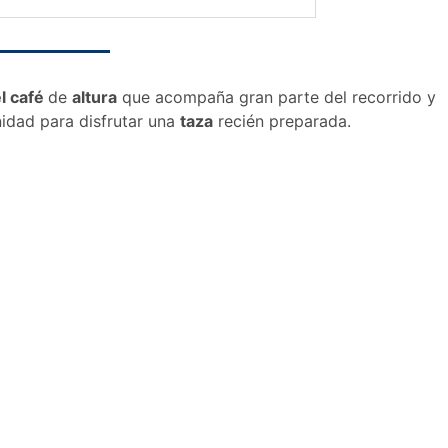
l café
de
altura
que acompaña gran parte del recorrido y
idad para disfrutar una
taza
recién preparada.