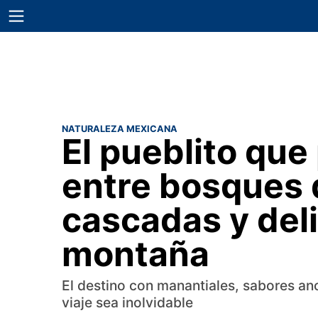
NATURALEZA MEXICANA
El pueblito que
entre bosques 
cascadas y deli
montaña
El destino con manantiales, sabores an
viaje sea inolvidable