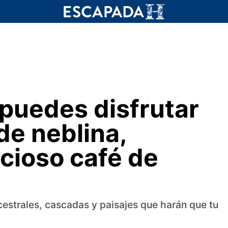
 puedes disfrutar
de neblina,
cioso café de
cestrales, cascadas y paisajes que harán que tu