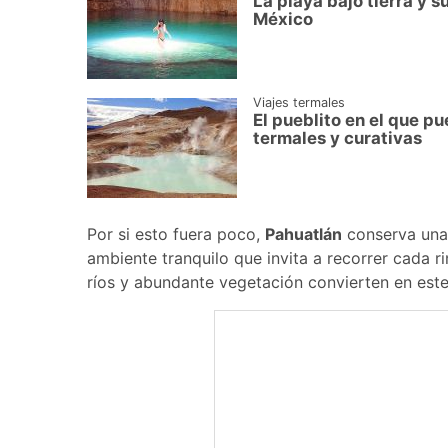
La playa bajo tierra y s
México
Viajes termales
El pueblito en el que p
termales y curativas
Por si esto fuera poco,
Pahuatlán
conserva una
ambiente tranquilo que invita a recorrer cada ri
ríos y abundante vegetación convierten en est