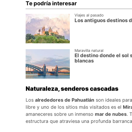
Te podría interesar
Viajes al pasado
Los antiguos destinos d
Maravilla natural
El destino donde el sol
blancas
Naturaleza, senderos cascadas
Los
alrededores de Pahuatlán
son ideales para
libre y uno de los sitios más visitados es el
Mir
amaneceres sobre un inmenso
mar de nubes
. 
estructura que atraviesa una profunda barranca y