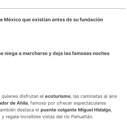
e México que existían antes de su fundación
 se niega a marcharse y deja las famosas noches
 quienes disfrutan el
ecoturismo
, las caminatas al aire
ador de Ahila
, famoso por ofrecer espectaculares
También destaca el
puente colgante Miguel Hidalgo
,
 regala increíbles vistas del río Pahuatlán.