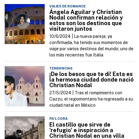
VIAJES DE ROMANCE
Ángela Aguilar y Christian
Nodal confirman relación y
estos son los destinos que
visitaron juntos
10/6/2024 |
La nueva pareja, ya
confirmada, ha tenido sus momentos de
viaje por varios destinos del mundo; uno de
los más recientes fue Italia
TENDENCIAS
¡De los besos que te di! Esta es
la hermosa ciudad donde nació
Christian Nodal
27/5/2024 |
Tras el rompimiento con
Cazzu, el regiomontano ha regresado a su
ciudad natal en México
PA'L CORA
El castillo que sirve de
'refugio' e inspiración a
Christian Nodal en una villa