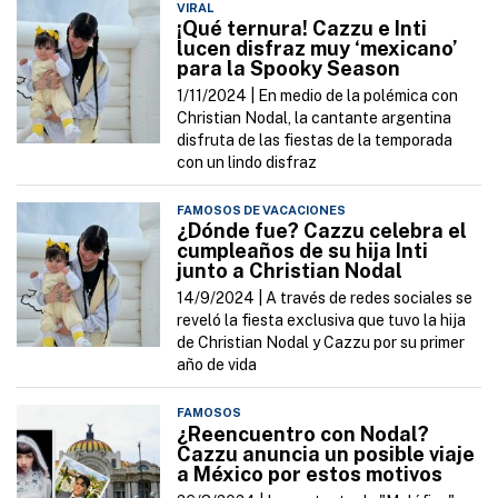
VIRAL
¡Qué ternura! Cazzu e Inti
lucen disfraz muy ‘mexicano’
para la Spooky Season
1/11/2024 |
En medio de la polémica con
Christian Nodal, la cantante argentina
disfruta de las fiestas de la temporada
con un lindo disfraz
FAMOSOS DE VACACIONES
¿Dónde fue? Cazzu celebra el
cumpleaños de su hija Inti
junto a Christian Nodal
14/9/2024 |
A través de redes sociales se
reveló la fiesta exclusiva que tuvo la hija
de Christian Nodal y Cazzu por su primer
año de vida
FAMOSOS
¿Reencuentro con Nodal?
Cazzu anuncia un posible viaje
a México por estos motivos