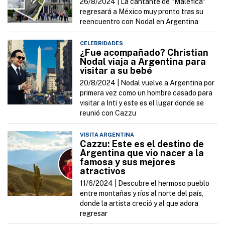
26/8/2024 |
La cantante de "Maléfica"
regresará a México muy pronto tras su
reencuentro con Nodal en Argentina
CELEBRIDADES
¿Fue acompañado? Christian
Nodal viaja a Argentina para
visitar a su bebé
20/8/2024 |
Nodal vuelve a Argentina por
primera vez como un hombre casado para
visitar a Inti y este es el lugar donde se
reunió con Cazzu
VISITA ARGENTINA
Cazzu: Este es el destino de
Argentina que vio nacer a la
famosa y sus mejores
atractivos
11/6/2024 |
Descubre el hermoso pueblo
entre montañas y ríos al norte del país,
donde la artista creció y al que adora
regresar