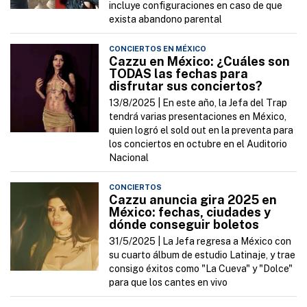
incluye configuraciones en caso de que
exista abandono parental
CONCIERTOS EN MÉXICO
Cazzu en México: ¿Cuáles son
TODAS las fechas para
disfrutar sus conciertos?
13/8/2025 |
En este año, la Jefa del Trap
tendrá varias presentaciones en México,
quien logró el sold out en la preventa para
los conciertos en octubre en el Auditorio
Nacional
CONCIERTOS
Cazzu anuncia gira 2025 en
México: fechas, ciudades y
dónde conseguir boletos
31/5/2025 |
La Jefa regresa a México con
su cuarto álbum de estudio Latinaje, y trae
consigo éxitos como "La Cueva" y "Dolce"
para que los cantes en vivo