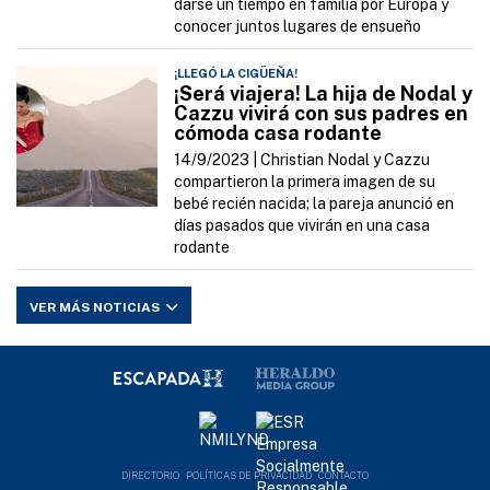
darse un tiempo en familia por Europa y
conocer juntos lugares de ensueño
¡LLEGÓ LA CIGÜEÑA!
¡Será viajera! La hija de Nodal y
Cazzu vivirá con sus padres en
cómoda casa rodante
14/9/2023 |
Christian Nodal y Cazzu
compartieron la primera imagen de su
bebé recién nacida; la pareja anunció en
días pasados que vivirán en una casa
rodante
VER MÁS NOTICIAS
DIRECTORIO
POLÍTICAS DE PRIVACIDAD
CONTACTO