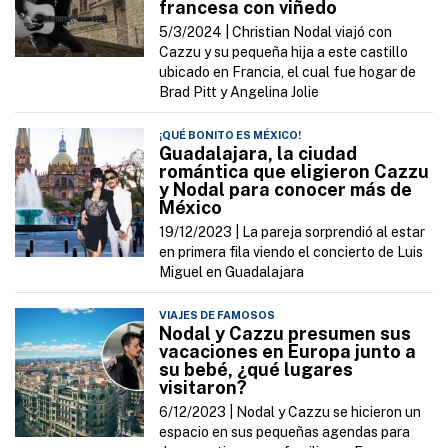
francesa con viñedo
5/3/2024 |
Christian Nodal viajó con
Cazzu y su pequeña hija a este castillo
ubicado en Francia, el cual fue hogar de
Brad Pitt y Angelina Jolie
¡QUÉ BONITO ES MÉXICO!
Guadalajara, la ciudad
romántica que eligieron Cazzu
y Nodal para conocer más de
México
19/12/2023 |
La pareja sorprendió al estar
en primera fila viendo el concierto de Luis
Miguel en Guadalajara
VIAJES DE FAMOSOS
Nodal y Cazzu presumen sus
vacaciones en Europa junto a
su bebé, ¿qué lugares
visitaron?
6/12/2023 |
Nodal y Cazzu se hicieron un
espacio en sus pequeñas agendas para