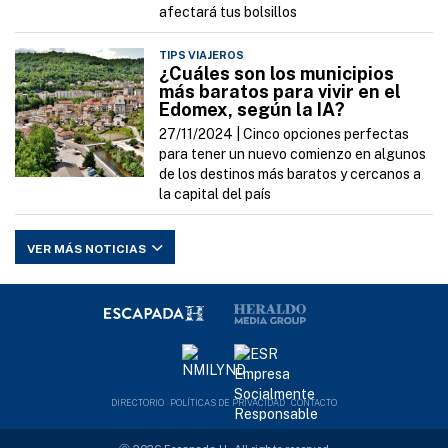
afectará tus bolsillos
TIPS VIAJEROS
¿Cuáles son los municipios
más baratos para vivir en el
Edomex, según la IA?
27/11/2024 |
Cinco opciones perfectas
para tener un nuevo comienzo en algunos
de los destinos más baratos y cercanos a
la capital del país
VER MÁS NOTICIAS
DIRECTORIO
POLÍTICAS DE PRIVACIDAD
CONTACTO