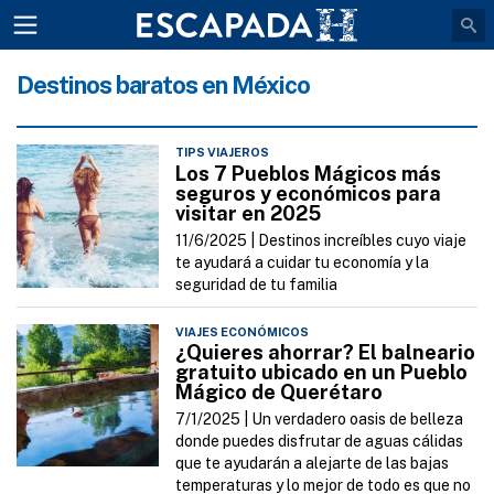
Destinos baratos en México
TIPS VIAJEROS
Los 7 Pueblos Mágicos más
seguros y económicos para
visitar en 2025
11/6/2025 |
Destinos increíbles cuyo viaje
te ayudará a cuidar tu economía y la
seguridad de tu familia
VIAJES ECONÓMICOS
¿Quieres ahorrar? El balneario
gratuito ubicado en un Pueblo
Mágico de Querétaro
7/1/2025 |
Un verdadero oasis de belleza
donde puedes disfrutar de aguas cálidas
que te ayudarán a alejarte de las bajas
temperaturas y lo mejor de todo es que no