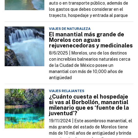
auto o en transporte público, además de
los gastos que debes considerar en el
trayecto, hospedaje y entrada al parque
VIAJES DE NATURALEZA
El manantial más grande de
Morelos con aguas
rejuvenecedoras y medicinales
8/6/2025 |
Morelos, uno de los destinos
con increíbles balnearios naturales cerca
de la Ciudad de México posee un
manantial con más de 10,000 años de
antigüedad
VIAJES RELAJANTES
¿Cuánto cuesta el hospedaje
si vas al Borbollón, manantial
milenario que es ‘fuente de la
juventud’?
19/11/2024 |
Este asombroso manantial, el
más grande del estado de Morelos tiene
más de 10 mil años de antigüedad y brinda