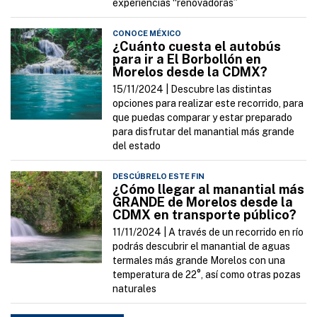
experiencias “renovadoras”
CONOCE MÉXICO
¿Cuánto cuesta el autobús
para ir a El Borbollón en
Morelos desde la CDMX?
15/11/2024 |
Descubre las distintas
opciones para realizar este recorrido, para
que puedas comparar y estar preparado
para disfrutar del manantial más grande
del estado
DESCÚBRELO ESTE FIN
¿Cómo llegar al manantial más
GRANDE de Morelos desde la
CDMX en transporte público?
11/11/2024 |
A través de un recorrido en río
podrás descubrir el manantial de aguas
termales más grande Morelos con una
temperatura de 22°, así como otras pozas
naturales