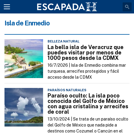
Isla de Enmedio
BELLEZA NATURAL
La bella isla de Veracruz que
puedes visitar por menos de
1000 pesos desde la CDMX
16/7/2026 |
Isla de Enmedio combina mar
turquesa, arrecifes protegidos y fácil
acceso desde la CDMX
PARAÍSOS NATURALES
Paraíso oculto: La isla poco
conocida del Golfo de México
con agua cristalina y arrecifes
de coral
13/10/2024 |
Se trata de un paraíso oculto
del Golfo de México que nada pide a
destinos como Cozumel o Cancún en el