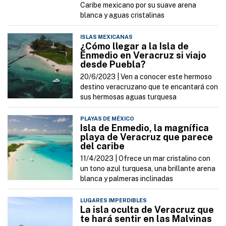
Caribe mexicano por su suave arena
blanca y aguas cristalinas
ISLAS MEXICANAS
¿Cómo llegar a la Isla de
Enmedio en Veracruz si viajo
desde Puebla?
20/6/2023 |
Ven a conocer este hermoso
destino veracruzano que te encantará con
sus hermosas aguas turquesa
PLAYAS DE MÉXICO
Isla de Enmedio, la magnífica
playa de Veracruz que parece
del caribe
11/4/2023 |
Ofrece un mar cristalino con
un tono azul turquesa, una brillante arena
blanca y palmeras inclinadas
LUGARES IMPERDIBLES
La isla oculta de Veracruz que
te hará sentir en las Malvinas