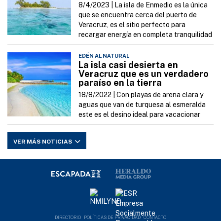
8/4/2023 |
La isla de Enmedio es la única
que se encuentra cerca del puerto de
Veracruz, es el sitio perfecto para
recargar energía en completa tranquilidad
EDÉN AL NATURAL
La isla casi desierta en
Veracruz que es un verdadero
paraíso en la tierra
18/8/2022 |
Con playas de arena clara y
aguas que van de turquesa al esmeralda
este es el desino ideal para vacacionar
VER MÁS NOTICIAS
DIRECTORIO
POLÍTICAS DE PRIVACIDAD
CONTACTO