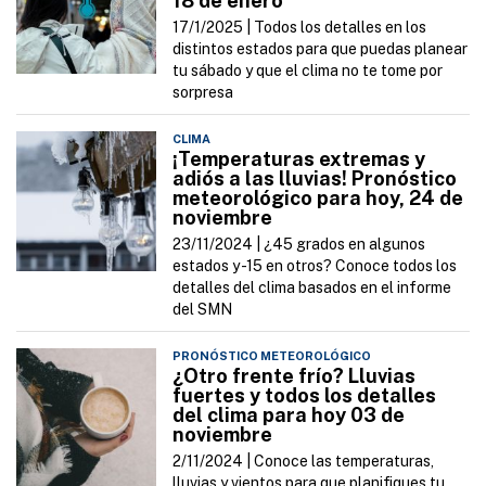
18 de enero
17/1/2025 |
Todos los detalles en los
distintos estados para que puedas planear
tu sábado y que el clima no te tome por
sorpresa
CLIMA
¡Temperaturas extremas y
adiós a las lluvias! Pronóstico
meteorológico para hoy, 24 de
noviembre
23/11/2024 |
¿45 grados en algunos
estados y -15 en otros? Conoce todos los
detalles del clima basados en el informe
del SMN
PRONÓSTICO METEOROLÓGICO
¿Otro frente frío? Lluvias
fuertes y todos los detalles
del clima para hoy 03 de
noviembre
2/11/2024 |
Conoce las temperaturas,
lluvias y vientos para que planifiques tu