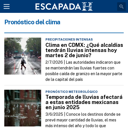
Pronóstico del clima
PRECIPITACIONES INTENSAS
Clima en CDMX: ¿Qué alcaldías
tendrán lluvias intensas hoy
martes 2 de junio?
2/7/2026 |
Las autoridades indicaron que
se mantendrán las lluvias fuertes con
posible caída de granizo en la mayor parte
de la capital del país
PRONÓSTICO METEOROLÓGICO
Temporada de lluvias afectará
a estas entidades mexicanas
en junio 2025
3/6/2025 |
Conoce los destinos donde se
prevé mayor cantidad de lluvias, el mes
más intenso del año y todo lo que