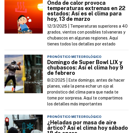
Onda de calor provoca
temperaturas extremas en 22
estados: Así es el clima para
hoy, 13 de marzo
12/3/2025 |
Temperaturas superiores a 40
grados, vientos con posibles tolvaneras y
chubascos en algunas regiones. Aquí
tienes todos los detalles por estado
PRONÓSTICO METEOROLÓGICO
Domingo de Super Bowl LIX y
chubascos: Así el clima hoy 9
de febrero
8/2/2025 |
Este domingo, antes de hacer
planes, vale la pena echar un ojo al
pronóstico del clima para que nada te
tome por sorpresa. Aquí te compartimos
los detalles más importantes
PRONÓSTICO METEOROLÓGICO
¿Heladas por masa de aire
ártico? Así el clima hoy sábado