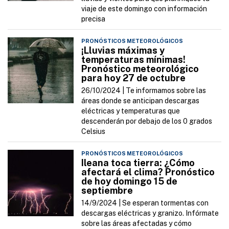
viaje de este domingo con información
precisa
PRONÓSTICOS METEOROLÓGICOS
¡Lluvias máximas y
temperaturas mínimas!
Pronóstico meteorológico
para hoy 27 de octubre
26/10/2024 |
Te informamos sobre las
áreas donde se anticipan descargas
eléctricas y temperaturas que
descenderán por debajo de los 0 grados
Celsius
PRONÓSTICOS METEOROLÓGICOS
Ileana toca tierra: ¿Cómo
afectará el clima? Pronóstico
de hoy domingo 15 de
septiembre
14/9/2024 |
Se esperan tormentas con
descargas eléctricas y granizo. Infórmate
sobre las áreas afectadas y cómo