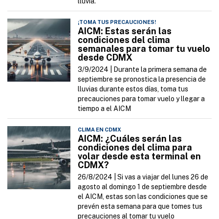
lluvia.
¡TOMA TUS PRECAUCIONES!
AICM: Estas serán las
condiciones del clima
semanales para tomar tu vuelo
desde CDMX
3/9/2024 |
Durante la primera semana de
septiembre se pronostica la presencia de
lluvias durante estos días, toma tus
precauciones para tomar vuelo y llegar a
tiempo a el AICM
CLIMA EN CDMX
AICM: ¿Cuáles serán las
condiciones del clima para
volar desde esta terminal en
CDMX?
26/8/2024 |
Si vas a viajar del lunes 26 de
agosto al domingo 1 de septiembre desde
el AICM, estas son las condiciones que se
prevén esta semana para que tomes tus
precauciones al tomar tu vuelo