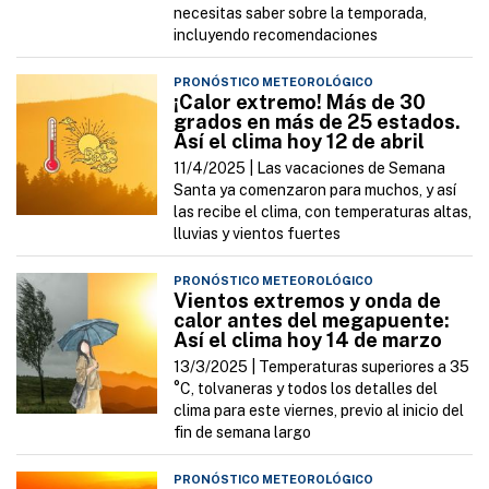
necesitas saber sobre la temporada,
incluyendo recomendaciones
PRONÓSTICO METEOROLÓGICO
¡Calor extremo! Más de 30
grados en más de 25 estados.
Así el clima hoy 12 de abril
11/4/2025 |
Las vacaciones de Semana
Santa ya comenzaron para muchos, y así
las recibe el clima, con temperaturas altas,
lluvias y vientos fuertes
PRONÓSTICO METEOROLÓGICO
Vientos extremos y onda de
calor antes del megapuente:
Así el clima hoy 14 de marzo
13/3/2025 |
Temperaturas superiores a 35
°C, tolvaneras y todos los detalles del
clima para este viernes, previo al inicio del
fin de semana largo
PRONÓSTICO METEOROLÓGICO