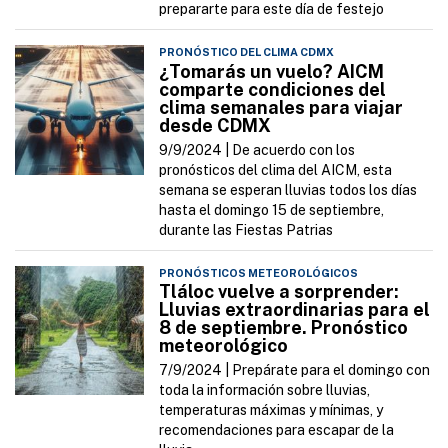
prepararte para este día de festejo
PRONÓSTICO DEL CLIMA CDMX
¿Tomarás un vuelo? AICM
comparte condiciones del
clima semanales para viajar
desde CDMX
9/9/2024 |
De acuerdo con los
pronósticos del clima del AICM, esta
semana se esperan lluvias todos los días
hasta el domingo 15 de septiembre,
durante las Fiestas Patrias
PRONÓSTICOS METEOROLÓGICOS
Tláloc vuelve a sorprender:
Lluvias extraordinarias para el
8 de septiembre. Pronóstico
meteorológico
7/9/2024 |
Prepárate para el domingo con
toda la información sobre lluvias,
temperaturas máximas y mínimas, y
recomendaciones para escapar de la