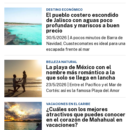
DESTINO ECONÓMICO
El pueblo costero escondido
de Jalisco con aguas poco
profundas y mariscos a buen
precio
30/5/2026 |
A pocos minutos de Barra de
Navidad, Cuastecomates es ideal para una
escapada frente al mar
BELLEZA NATURAL
La playa de México con el
nombre más romántico a la
que solo se llega en lancha
23/5/2026 |
Entre el Pacífico y el Mar de
Cortés: así es la famosa Playa del Amor
VACACIONES EN EL CARIBE
¿Cuáles son los mejores
atractivos que puedes conocer
en el corazón de Mahahual en
vacaciones?