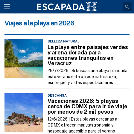
Viajes a la playa en 2026
BELLEZA NATURAL
La playa entre paisajes verdes
y arena dorada para
vacaciones tranquilas en
Veracruz
29/7/2026 |
Si buscas una playa tranquila
este verano esta ofrece naturaleza,
esnórquel y vistas espectaculares
DESCANSA
Vacaciones 2026: 5 playas
cerca de CDMX para ir de viaje
por menos de 2 mil pesos
12/6/2026 |
Estas playas cercanas a
CDMX ofrecen mar, gastronomía y
hospedaje accesible para el verano