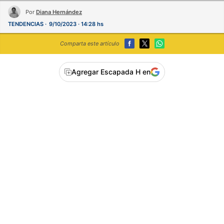
Por
Diana Hernández
TENDENCIAS
9/10/2023 · 14:28 hs
Comparta este artículo
Agregar Escapada H en