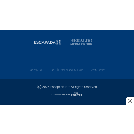
DIRECTORIO
POLÍ­TICAS DE PRIVACIDAD
CONTACTO
Ⓒ 2026 Escapada H - All rights reserved
Desarrollado por