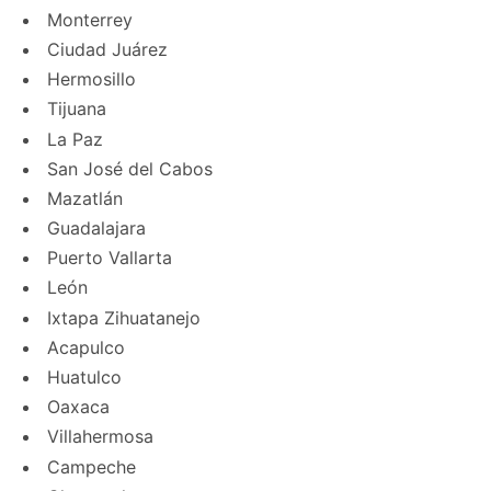
Monterrey
Ciudad Juárez
Hermosillo
Tijuana
La Paz
San José del Cabos
Mazatlán
Guadalajara
Puerto Vallarta
León
Ixtapa Zihuatanejo
Acapulco
Huatulco
Oaxaca
Villahermosa
Campeche