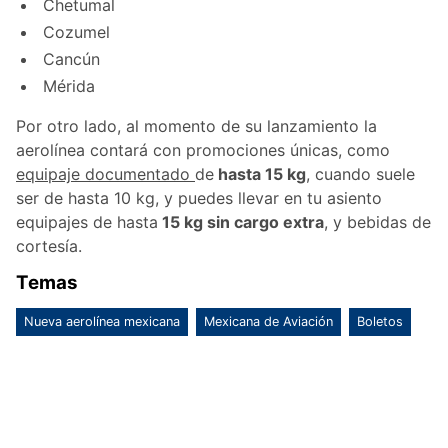
Chetumal
Cozumel
Cancún
Mérida
Por otro lado, al momento de su lanzamiento la
aerolínea contará con promociones únicas, como
equipaje documentado
de
hasta 15 kg
, cuando suele
ser de hasta 10 kg, y puedes llevar en tu asiento
equipajes de hasta
15 kg sin cargo extra
, y bebidas de
cortesía.
Temas
Nueva aerolínea mexicana
Mexicana de Aviación
Boletos