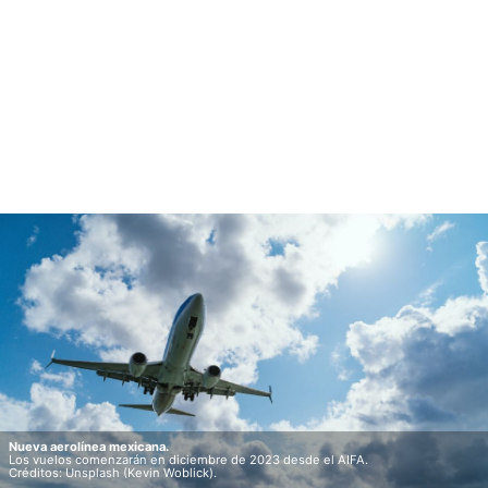
Nueva aerolínea mexicana.
Los vuelos comenzarán en diciembre de 2023 desde el AIFA.
Créditos: Unsplash (Kevin Woblick).