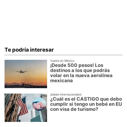
Te podría interesar
Vuelos en México
¡Desde 500 pesos! Los
destinos a los que podrás
volar en la nueva aerolínea
mexicana
¡bebés internacionales!
¿Cuál es el CASTIGO que debo
cumplir si tengo un bebé en EU
con visa de turismo?