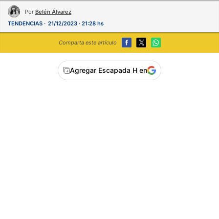
Por
Belén Álvarez
TENDENCIAS
21/12/2023 · 21:28 hs
Comparta este artículo
Agregar Escapada H en