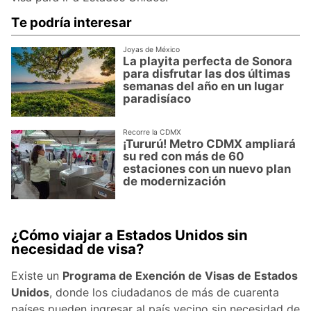
Te podría interesar
Joyas de México
La playita perfecta de Sonora
para disfrutar las dos últimas
semanas del año en un lugar
paradisíaco
Recorre la CDMX
¡Tururú! Metro CDMX ampliará
su red con más de 60
estaciones con un nuevo plan
de modernización
¿Cómo viajar a Estados Unidos sin
necesidad de visa?
Existe un
Programa de Exención de Visas de Estados
Unidos
, donde los ciudadanos de más de cuarenta
países pueden ingresar al país vecino sin necesidad de