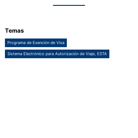
Temas
Programa de Exención de Visa
Sistema Electrónico para Autorización de Viaje, ESTA