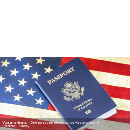
Visa americana.
¿Qué países no necesitan de visa americana?
Créditos: Pixabay