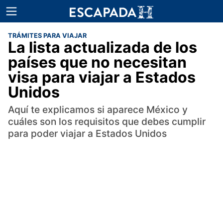
TRÁMITES PARA VIAJAR
La lista actualizada de los
países que no necesitan
visa para viajar a Estados
Unidos
Aquí te explicamos si aparece México y
cuáles son los requisitos que debes cumplir
para poder viajar a Estados Unidos