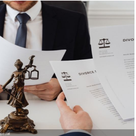
special