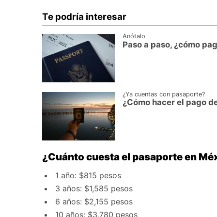
Te podría interesar
Anótalo
Paso a paso, ¿cómo pag
¿Ya cuentas con pasaporte?
¿Cómo hacer el pago del
¿Cuánto cuesta el pasaporte en Mé
1 año: $815 pesos
3 años: $1,585 pesos
6 años: $2,155 pesos
10 años: $3,780 pesos