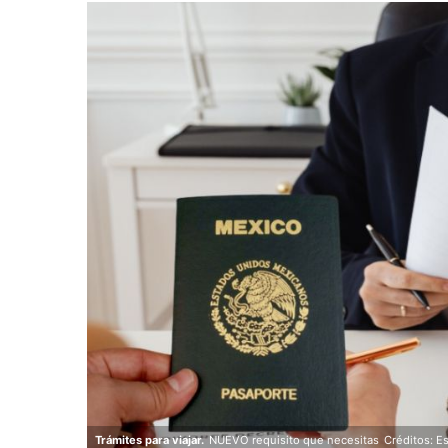
Trámites para viajar.
NUEVO requisito que necesitas
Créditos: E