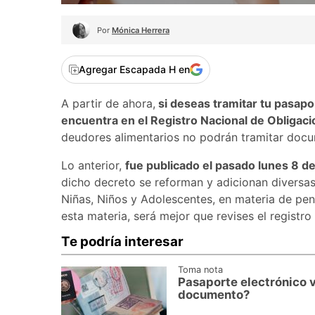
Por
Mónica Herrera
Agregar Escapada H en
A partir de ahora,
si deseas tramitar tu pasapo
encuentra en el Registro Nacional de Obligac
deudores alimentarios no podrán tramitar docume
Lo anterior,
fue publicado el pasado lunes 8 d
dicho decreto se reforman y adicionan diversas
Niñas, Niños y Adolescentes, en materia de pens
esta materia, será mejor que revises el registro
Te podría interesar
Toma nota
Pasaporte electrónico vs
documento?