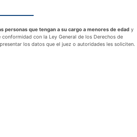
las personas que tengan a su cargo a menores de edad
y
de conformidad con la Ley General de los Derechos de
resentar los datos que el juez o autoridades les soliciten.