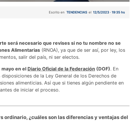
Escrito en
TENDENCIAS
el
12/5/2023 · 19:35 hs
rte será necesario que revises si no tu nombre no se
iones Alimentarias
(RNOA), ya que de ser así, por ley, los
ntos, salir del país, ni ser electos.
e mayo en el
Diario Oficial de la Federación
(DOF)
. En
 disposiciones de la Ley General de los Derechos de
iones alimenticias. Así que si tienes algún pendiente en
 antes de iniciar el proceso.
 ordinario, ¿cuáles son las diferencias y ventajas del