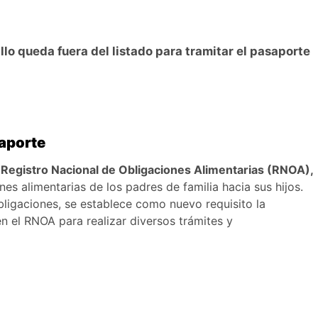
illo queda fuera del listado para tramitar el pasaporte
saporte
l Registro Nacional de Obligaciones Alimentarias (RNOA),
nes alimentarias de los padres de familia hacia sus hijos.
bligaciones, se establece como nuevo requisito la
en el RNOA para realizar diversos trámites y