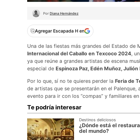
Por
Diana Hernández
Agregar Escapada H en
Una de las fiestas más grandes del Estado de 
Internacional del Caballo en Texcoco 2024
, u
ya que reúne a grandes artistas de escena musi
especial de
Espinoza Paz, Edén Muñoz, Julión
Por lo que, sí no te quieres perder la
Feria de 
de artistas que se presentarán en el Palenque, 
evento para ir con los “compas” y familiares en
Te podría interesar
Destinos deliciosos
¿Dónde está el restaur
del mundo?