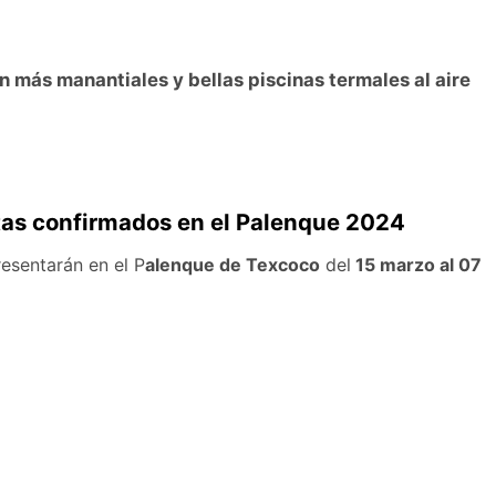
 más manantiales y bellas piscinas termales al aire
stas confirmados en el Palenque 2024
resentarán en el P
alenque de Texcoco
del
15 marzo al 07