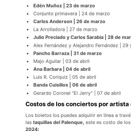
Edén Muñoz | 23 de marzo
Conjunto primavera | 24 de marzo
Carlos Anderson | 26 de marzo
La Arrolladora | 27 de marzo
Julio Preciado y Carlos Sarabia | 28 de ma
Alex Fernández y Alejandro Fernández | 29
Pancho Barraza | 31 de marzo
Majo Aguilar | 03 de abril
Ana Barbara | 04 de abril
Luis R. Coriquiz | 05 de abril
Banda Cuisillos | 06 de abril
Gerardo Coronel “El Jerry” | 07 de abril
Costos de los conciertos por artist
Los boletos los puedes adquirir en línea a trav
las
taquillas del Palenque,
este es costo de los
2024: