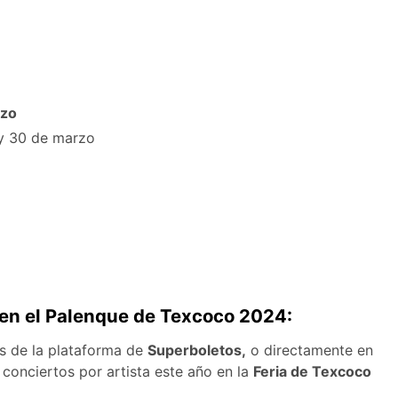
rzo
 y 30 de marzo
a en el Palenque de Texcoco 2024:
és de la plataforma de
Superboletos,
o directamente en
 conciertos por artista este año en la
Feria de Texcoco