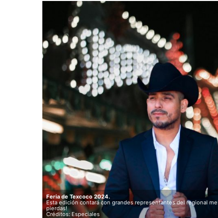
Feria de Texcoco 2024.
Esta edición contará con grandes representantes del regional mexi
pierdas!
Créditos: Especiales