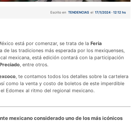
Escrito en
TENDENCIAS
el
17/1/2024 · 12:12 hs
México está por comenzar, se trata de la
Feria
na de las tradiciones más esperada por los mexiquenses,
cal mexicana, está edición contará con la participación
 Preciado
, entre otros.
Texcoco
, te contamos todos los detalles sobre la cartelera
así como la venta y costo de boletos de este imperdible
 el Edomex al ritmo del regional mexicano.
ante mexicano considerado uno de los más icónicos