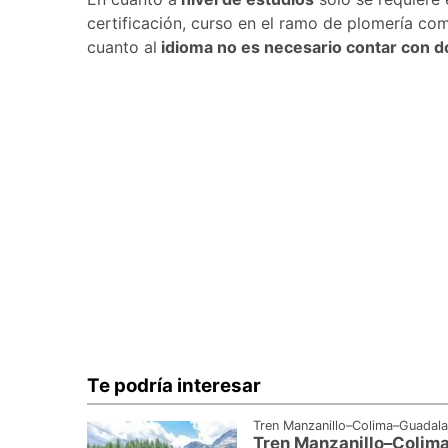
certificación, curso en el ramo de plomería come
cuanto al
idioma no es necesario contar con d
Te podría interesar
Tren Manzanillo–Colima–Guadala
Tren Manzanillo–Colima