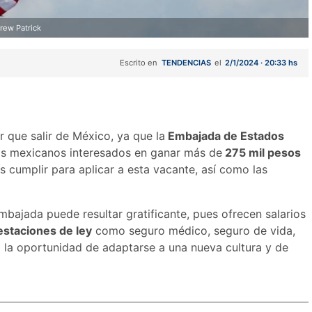
rew Patrick
Escrito en
TENDENCIAS
el
2/1/2024 · 20:33 hs
er que salir de México, ya que la
Embajada de Estados
os mexicanos interesados en ganar más de
275 mil pesos
s cumplir para aplicar a esta vacante, así como las
bajada puede resultar gratificante, pues ofrecen salarios
estaciones de ley
como seguro médico, seguro de vida,
 la oportunidad de adaptarse a una nueva cultura y de