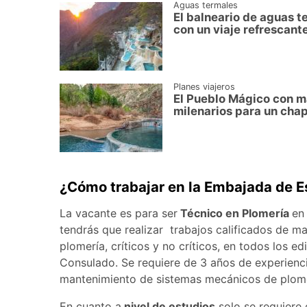
Aguas termales
El balneario de aguas t
con un viaje refrescant
Planes viajeros
El Pueblo Mágico con m
milenarios para un cha
¿Cómo trabajar en la Embajada de E
La vacante es para ser
Técnico en Plomería
en
tendrás que realizar trabajos calificados de m
plomería, críticos y no críticos, en todos los e
Consulado. Se requiere de 3 años de experienc
mantenimiento de sistemas mecánicos de plom
En cuanto a
nivel de estudios
solo se requiere 