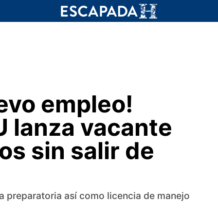
evo empleo!
 lanza vacante
os sin salir de
la preparatoria así como licencia de manejo