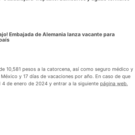
bajo! Embajada de Alemania lanza vacante para
país
l de 10,581 pesos a la catorcena, así como seguro médico y
y México y 17 días de vacaciones por año. En caso de que
l 4 de enero de 2024 y entrar a la siguiente
página web.