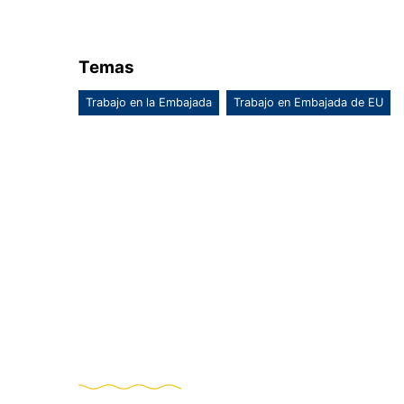
Temas
Trabajo en la Embajada
Trabajo en Embajada de EU