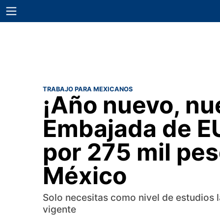
TRABAJO PARA MEXICANOS
¡Año nuevo, nu
Embajada de EU
por 275 mil pes
México
Solo necesitas como nivel de estudios 
vigente