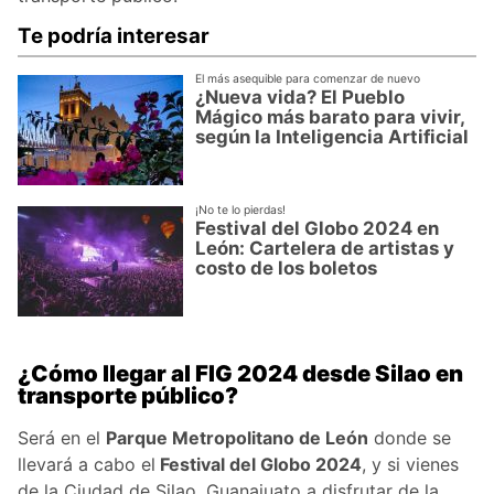
Te podría interesar
El más asequible para comenzar de nuevo
¿Nueva vida? El Pueblo
Mágico más barato para vivir,
según la Inteligencia Artificial
¡No te lo pierdas!
Festival del Globo 2024 en
León: Cartelera de artistas y
costo de los boletos
¿Cómo llegar al FIG 2024 desde Silao en
transporte público?
Será en el
Parque Metropolitano de León
donde se
llevará a cabo el
Festival del Globo 2024
, y si vienes
de la
Ciudad de Silao, Guanajuato
a disfrutar de la