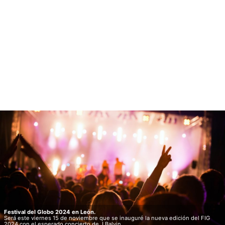
Festival del Globo 2024 en León.
Será este viernes 15 de noviembre que se inauguré la nueva edición del FIG
2024 con el esperado concierto de J Balvin.