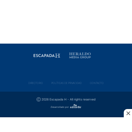
DIRECTORIO
POLÍ­TICAS DE PRIVACIDAD
CONTACTO
Ⓒ 2026 Escapada H - All rights reserved
Desarrollado por