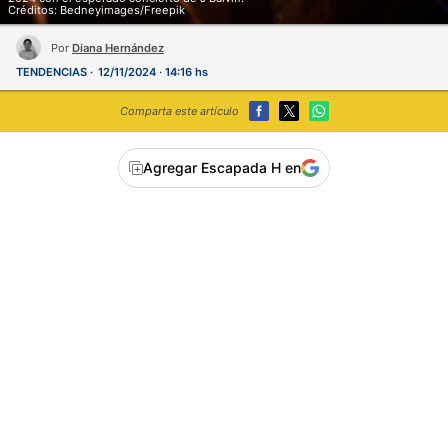
Créditos: Bedneyimages/Freepik
Por
Diana Hernández
TENDENCIAS
12/11/2024 · 14:16 hs
Comparta este artículo
Agregar Escapada H en