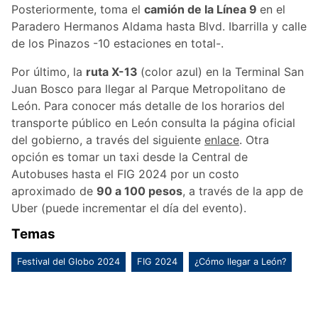
Posteriormente, toma el
camión de la Línea 9
en el
Paradero Hermanos Aldama hasta Blvd. Ibarrilla y calle
de los Pinazos -10 estaciones en total-.
Por último, la
ruta X-13
(color azul) en la Terminal San
Juan Bosco para llegar al Parque Metropolitano de
León. Para conocer más detalle de los horarios del
transporte público en León consulta la página oficial
del gobierno, a través del siguiente
enlace
. Otra
opción es tomar un taxi desde la Central de
Autobuses hasta el FIG 2024 por un costo
aproximado de
90 a 100 pesos
, a través de la app de
Uber (puede incrementar el día del evento).
Temas
Festival del Globo 2024
FIG 2024
¿Cómo llegar a León?