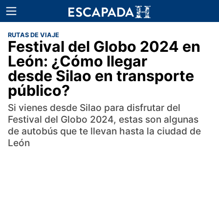
RUTAS DE VIAJE
Festival del Globo 2024 en
León: ¿Cómo llegar
desde Silao en transporte
público?
Si vienes desde Silao para disfrutar del
Festival del Globo 2024, estas son algunas
de autobús que te llevan hasta la ciudad de
León