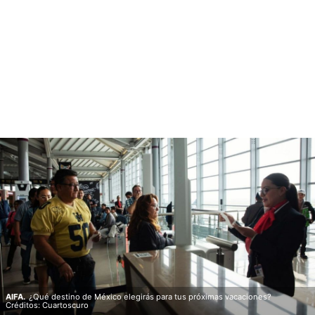
AIFA.
¿Qué destino de México elegirás para tus próximas vacaciones?
Créditos: Cuartoscuro