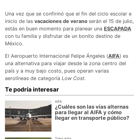
Una vez que se confirmó que el fin del ciclo escolar e
inicio de las
vacaciones de verano
serán el 15 de julio,
estás en buen momento para planear una
ESCAPADA
con tu familia y disfrutar de un bonito destino de
México.
El Aeropuerto Internacional Felipe Ángeles (
AIFA
) es
una alternativa para viajar desde la zona centro del
país y a muy bajo costo, pues operan varias
aerolíneas de categoría
Low Cost.
Te podría interesar
AIFA
¿Cuáles son las vías alternas
para llegar al AIFA y cómo
llegar en transporte público?
Toma nota