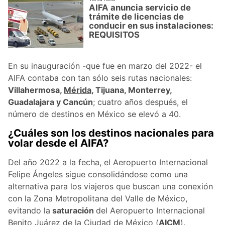
AIFA anuncia servicio de
trámite de licencias de
conducir en sus instalaciones:
REQUISITOS
En su inauguración -que fue en marzo del 2022- el
AIFA contaba con tan sólo seis rutas nacionales:
Villahermosa,
Mérida
, Tijuana, Monterrey,
Guadalajara y Cancún
; cuatro años después, el
número de destinos en México se elevó a 40.
¿Cuáles son los destinos nacionales para
volar desde el AIFA?
Del año 2022 a la fecha, el Aeropuerto Internacional
Felipe Ángeles sigue consolidándose como una
alternativa para los viajeros que buscan una conexión
con la Zona Metropolitana del Valle de México,
evitando la
saturación
del Aeropuerto Internacional
Benito Juárez de la Ciudad de México (
AICM
).