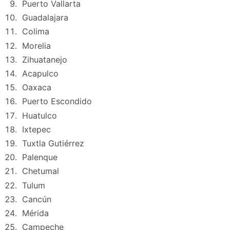
Puerto Vallarta
Guadalajara
Colima
Morelia
Zihuatanejo
Acapulco
Oaxaca
Puerto Escondido
Huatulco
Ixtepec
Tuxtla Gutiérrez
Palenque
Chetumal
Tulum
Cancún
Mérida
Campeche