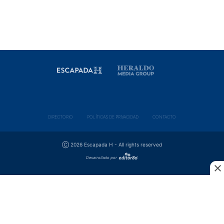
DIRECTORIO
POLÍ­TICAS DE PRIVACIDAD
CONTACTO
Ⓒ 2026 Escapada H - All rights reserved
Desarrollado por