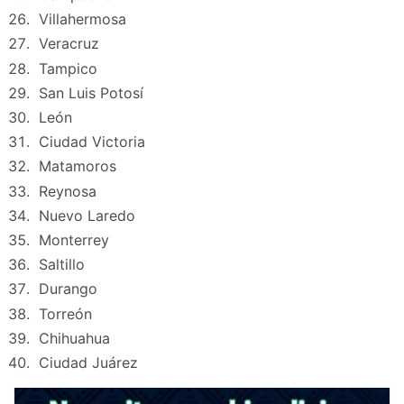
Villahermosa
Veracruz
Tampico
San Luis Potosí
León
Ciudad Victoria
Matamoros
Reynosa
Nuevo Laredo
Monterrey
Saltillo
Durango
Torreón
Chihuahua
Ciudad Juárez