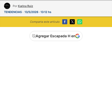
Por
Karina Ruiz
TENDENCIAS
13/5/2026 · 13:12 hs
Comparta este artículo
Agregar Escapada H en