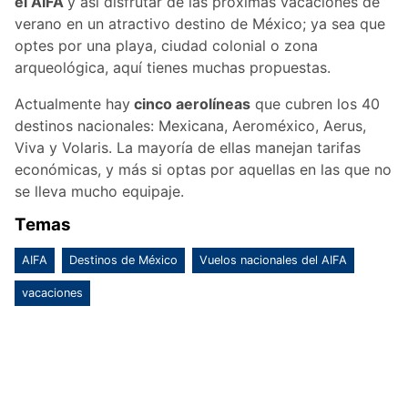
el AIFA
y así disfrutar de las próximas vacaciones de
verano en un atractivo destino de México; ya sea que
optes por una playa, ciudad colonial o zona
arqueológica, aquí tienes muchas propuestas.
Actualmente hay
cinco aerolíneas
que cubren los 40
destinos nacionales: Mexicana, Aeroméxico, Aerus,
Viva y Volaris. La mayoría de ellas manejan tarifas
económicas, y más si optas por aquellas en las que no
se lleva mucho equipaje.
Temas
AIFA
Destinos de México
Vuelos nacionales del AIFA
vacaciones