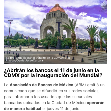
Se pretende liberar el tránsito en la CDMX/Foto:
Pixabay/DanielJassoCarbajal
¿Abrirán los bancos el 11 de junio en la
CDMX por la inauguración del Mundial?
La
Asociación de Bancos de México
(ABM) emitió un
comunicado que se difundió en sus redes sociales,
para informar a los usuarios que las sucursales
bancarias ubicadas en la Ciudad de México
operarán
de manera habitual
el jueves 11 de junio.