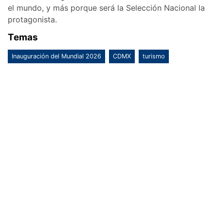
el mundo, y más porque será la Selección Nacional la
protagonista.
Temas
Inauguración del Mundial 2026
CDMX
turismo