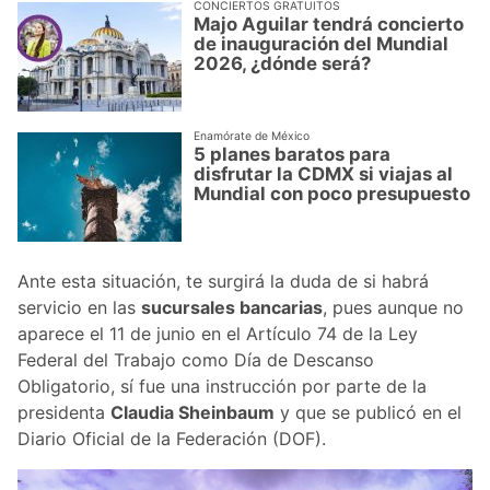
CONCIERTOS GRATUITOS
Majo Aguilar tendrá concierto
de inauguración del Mundial
2026, ¿dónde será?
Enamórate de México
5 planes baratos para
disfrutar la CDMX si viajas al
Mundial con poco presupuesto
Ante esta situación, te surgirá la duda de si habrá
servicio en las
sucursales bancarias
, pues aunque no
aparece el 11 de junio en el Artículo 74 de la Ley
Federal del Trabajo como Día de Descanso
Obligatorio, sí fue una instrucción por parte de la
presidenta
Claudia Sheinbaum
y que se publicó en el
Diario Oficial de la Federación (DOF).