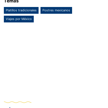
Temas
Platillos tradicionales
Postres mexicanos
Viajes por México