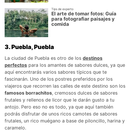
Tips de experto
El arte de tomar fotos: Guía
para fotografiar paisajes y
comida
3. Puebla, Puebla
La ciudad de Puebla es otro de los
destinos
perfectos
para los amantes de sabores dulces, ya que
aquí encontrarás varios sabores típicos que te
fascinarán. Uno de los postres preferidos por los
viajeros que recorren las calles de este destino son los
famosos borrachitos
, cremosos dulces de sabores
frutales y rellenos de licor que le darán gusto a tu
antojo. Pero eso no es todo, ya que aquí también
podrás disfrutar de unos ricos camotes de sabores
frutales, un rico muégano a base de piloncillo, harina y
caramelo.