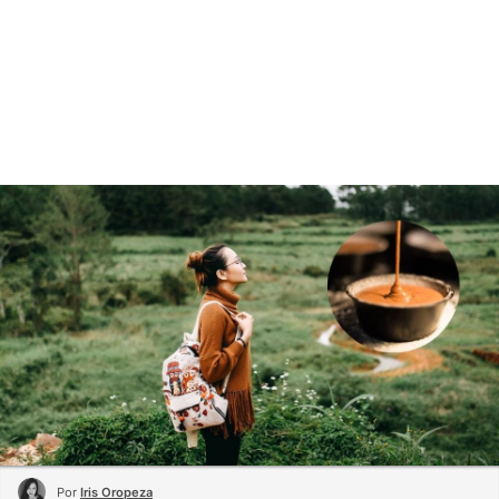
Por
Iris Oropeza