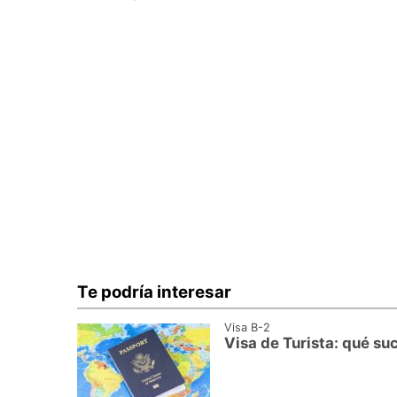
Te podría interesar
Visa B-2
Visa de Turista: qué su