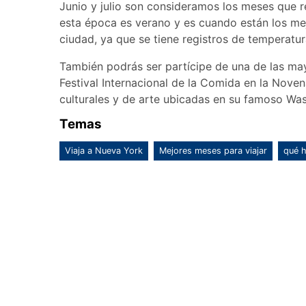
Junio y julio son consideramos los meses que r
esta época es verano y es cuando están los mej
ciudad, ya que se tiene registros de temperatu
También podrás ser partícipe de una de las may
Festival Internacional de la Comida en la Noven
culturales y de arte ubicadas en su famoso Wa
Temas
Viaja a Nueva York
Mejores meses para viajar
qué 