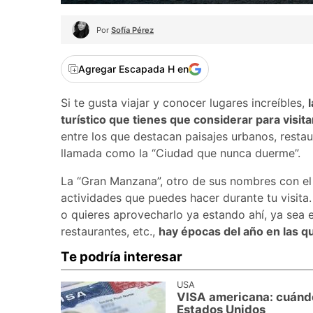
Por
Sofía Pérez
Agregar Escapada H en
Si te gusta viajar y conocer lugares increíbles,
turístico que tienes que considerar para visita
entre los que destacan paisajes urbanos, rest
llamada como la “Ciudad que nunca duerme”.
La “Gran Manzana”, otro de sus nombres con el 
actividades que puedes hacer durante tu visita.
o quieres aprovecharlo ya estando ahí, ya sea 
restaurantes, etc.,
hay épocas del año en las q
Te podría interesar
USA
VISA americana: cuándo 
Estados Unidos