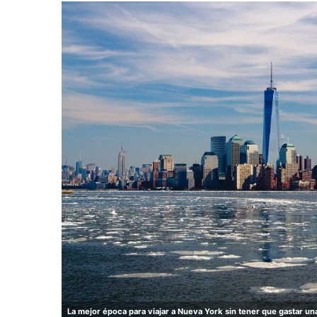
La mejor época para viajar a Nueva York sin tener que gastar una