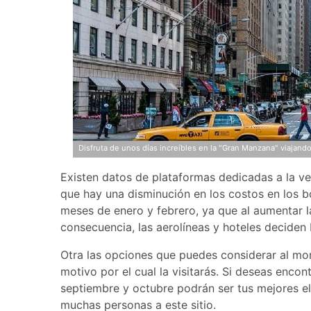
Disfruta de unos días increíbles en la "Gran Manzana" viajand
Existen datos de plataformas dedicadas a la ve
que hay una disminución en los costos en los b
meses de enero y febrero, ya que al aumentar l
consecuencia, las aerolíneas y hoteles deciden 
Otra las opciones que puedes considerar al mom
motivo por el cual la visitarás. Si deseas enco
septiembre y octubre podrán ser tus mejores e
muchas personas a este sitio.