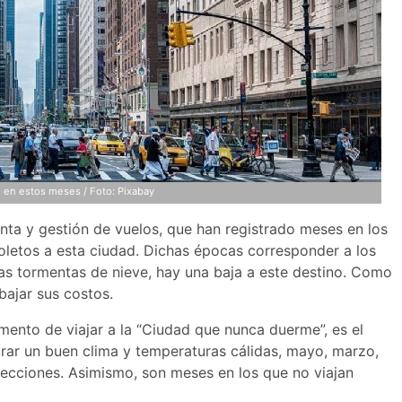
o en estos meses / Foto: Pixabay
nta y gestión de vuelos, que han registrado meses en los
oletos a esta ciudad. Dichas épocas corresponder a los
as tormentas de nieve, hay una baja a este destino. Como
bajar sus costos.
ento de viajar a la “Ciudad que nunca duerme”, es el
ntrar un buen clima y temperaturas cálidas, mayo, marzo,
lecciones. Asimismo, son meses en los que no viajan