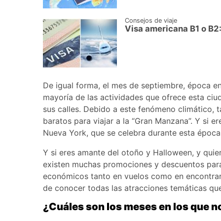
Consejos de viaje
Visa americana B1 o B2:
De igual forma, el mes de septiembre, época en 
mayoría de las actividades que ofrece esta ciu
sus calles. Debido a este fenómeno climático
baratos para viajar a la “Gran Manzana”. Y si er
Nueva York, que se celebra durante esta época
Y si eres amante del otoño y Halloween, y quie
existen muchas promociones y descuentos para
económicos tanto en vuelos como en encontrar 
de conocer todas las atracciones temáticas que
¿Cuáles son los meses en los que n