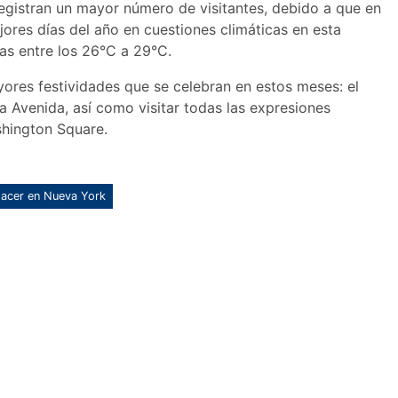
egistran un mayor número de visitantes, debido a que en
ores días del año en cuestiones climáticas en esta
ras entre los 26°C a 29°C.
ores festividades que se celebran en estos meses: el
a Avenida, así como visitar todas las expresiones
shington Square.
hacer en Nueva York