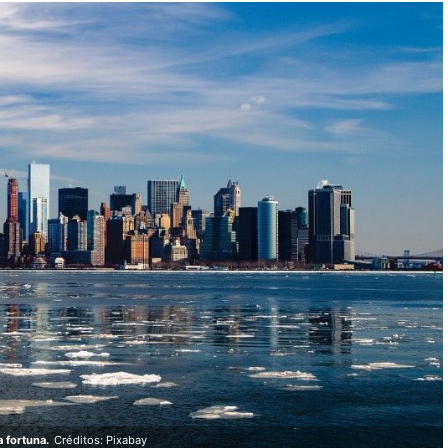
 fortuna.
Créditos: Pixabay