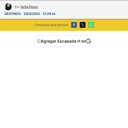
Por
Sofía Pérez
DESTINOS
29/3/2022 · 12:28 hs
Comparta este artículo
Agregar Escapada H en