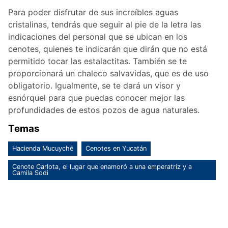
Para poder disfrutar de sus increíbles aguas
cristalinas, tendrás que seguir al pie de la letra las
indicaciones del personal que se ubican en los
cenotes, quienes te indicarán que dirán que no está
permitido tocar las estalactitas. También se te
proporcionará un chaleco salvavidas, que es de uso
obligatorio. Igualmente, se te dará un visor y
esnórquel para que puedas conocer mejor las
profundidades de estos pozos de agua naturales.
Temas
Hacienda Mucuyché
Cenotes en Yucatán
Cenote Carlota, el lugar que enamoró a una emperatriz y a
Camila Sodi