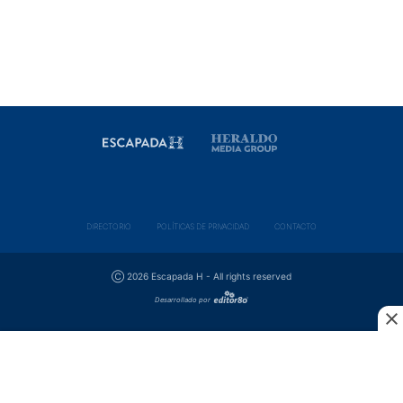
DIRECTORIO
POLÍ­TICAS DE PRIVACIDAD
CONTACTO
Ⓒ 2026 Escapada H - All rights reserved
Desarrollado por