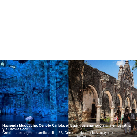
Hacienda Mucuyché: Cenote Carlota, el lugar que enamoró a una emperatriz
y a Camila Sodi.
Créditos: Instagram: camilasodi_ / FB: Cenotes Hacienda Mucuyché