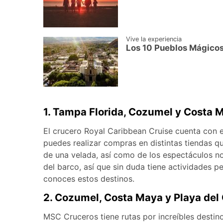
Vive la experiencia
Los 10 Pueblos Mágicos
1. Tampa Florida, Cozumel y Costa
El crucero Royal Caribbean Cruise cuenta con e
puedes realizar compras en distintas tiendas que
de una velada, así como de los espectáculos n
del barco, así que sin duda tiene actividades per
conoces estos destinos.
2. Cozumel, Costa Maya y Playa de
MSC Cruceros tiene rutas por increíbles desti