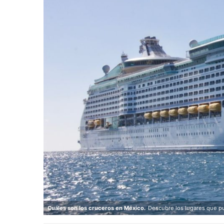
Cuáles son los cruceros en México.
Descubre los lugares que p