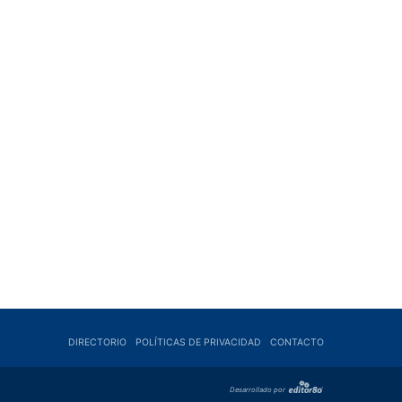
DIRECTORIO
POLÍ­TICAS DE PRIVACIDAD
CONTACTO
Desarrollado por