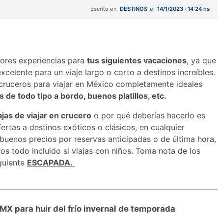
Escrito en
DESTINOS
el
14/1/2023 · 14:24 hs
jores experiencias para
tus siguientes vacaciones
, ya que
xcelente para un viaje largo o corto a destinos increíbles.
cruceros para viajar en México completamente ideales
s de todo tipo a bordo, buenos platillos, etc.
ajas de viajar en crucero
o por qué deberías hacerlo es
ertas a destinos exóticos o clásicos, en cualquier
buenos precios por reservas anticipadas o de última hora,
os todo incluido si viajas con niños. Toma nota de los
iguiente
ESCAPADA.
MX para huir del frío invernal de temporada