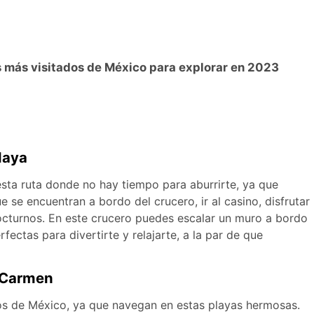
 más visitados de México para explorar en 2023
 Maya
sta ruta donde no hay tiempo para aburrirte, ya que
 se encuentran a bordo del crucero, ir al casino, disfrutar
octurnos. En este crucero puedes escalar un muro a bordo
fectas para divertirte y relajarte, a la par de que
l Carmen
nos de México, ya que navegan en estas playas hermosas.