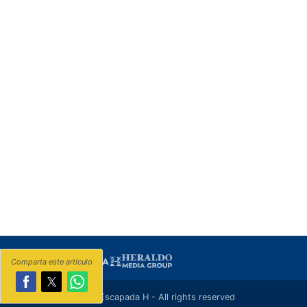
Comparta este artículo
Ⓒ 2026 Escapada H - All rights reserved