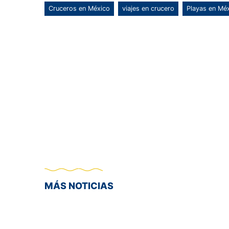
Cruceros en México
viajes en crucero
Playas en Mé
MÁS NOTICIAS