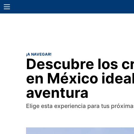
¡A NAVEGAR!
Descubre los cr
en México idea
aventura
Elige esta experiencia para tus próxi