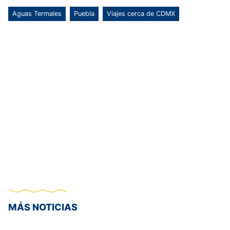
Aguas Termales
Puebla
Viajes cerca de CDMX
MÁS NOTICIAS