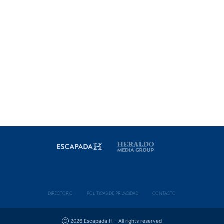
DIRECTORIO
POLÍ­TICAS DE PRIVACIDAD
CONTACTO
Ⓒ 2026 Escapada H - All rights reserved