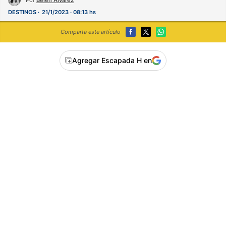
DESTINOS
21/1/2023 · 08:13 hs
Comparta este artículo
Agregar Escapada H en