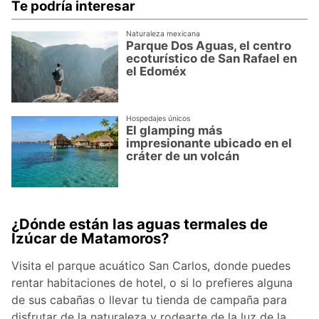
Te podría interesar
Naturaleza mexicana
Parque Dos Aguas, el centro
ecoturístico de San Rafael en
el Edoméx
Hospedajes únicos
El glamping más
impresionante ubicado en el
cráter de un volcán
¿Dónde están las aguas termales de
Izúcar de Matamoros?
Visita el parque acuático San Carlos, donde puedes
rentar habitaciones de hotel, o si lo prefieres alguna
de sus cabañas o llevar tu tienda de campaña para
disfrutar de la naturaleza y rodearte de la luz de la