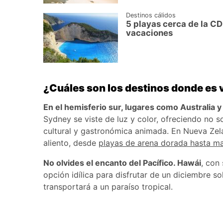
Destinos cálidos
5 playas cerca de la CDM
vacaciones
¿Cuáles son los destinos donde es 
En el hemisferio sur, lugares como Australia
Sydney se viste de luz y color, ofreciendo no 
cultural y gastronómica animada. En Nueva Zelan
aliento, desde
playas de arena dorada hasta m
No olvides el encanto del Pacífico. Hawái
, con
opción idílica para disfrutar de un diciembre s
transportará a un paraíso tropical.