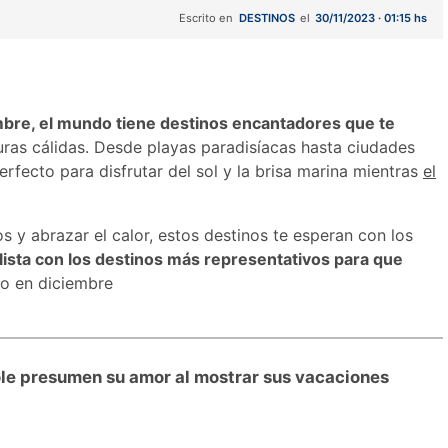
Escrito en
DESTINOS
el
30/11/2023 · 01:15 hs
mbre, el mundo tiene destinos encantadores que te
uras cálidas. Desde playas paradisíacas hasta ciudades
erfecto para disfrutar del sol y la brisa marina mientras
el
gos y abrazar el calor, estos destinos te esperan con los
ista con los destinos más representativos para que
no en diciembre
ole presumen su amor al mostrar sus vacaciones