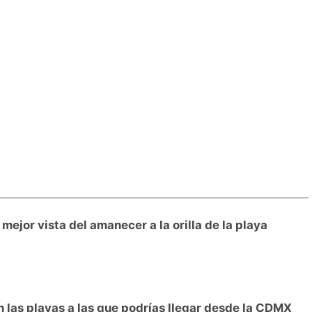
mejor vista del amanecer a la orilla de la playa
on las playas a las que podrías llegar desde la CDMX