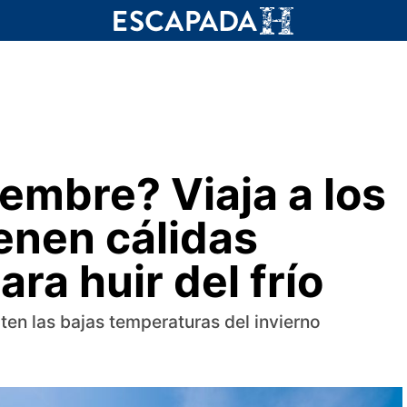
embre? Viaja a los
enen cálidas
ra huir del frío
cten las bajas temperaturas del invierno