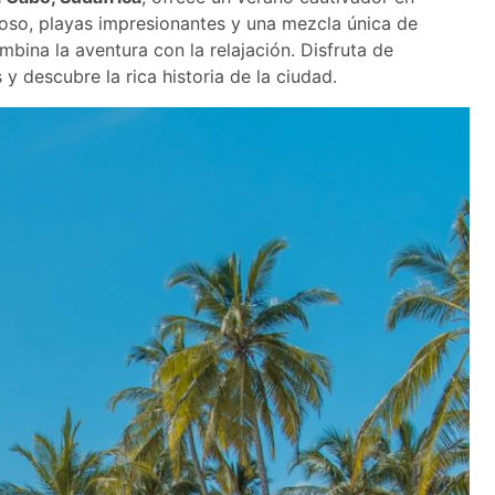
oso, playas impresionantes y una mezcla única de
bina la aventura con la relajación. Disfruta de
s y descubre la rica historia de la ciudad.