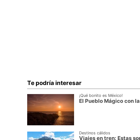
Te podría interesar
¡Qué bonito es México!
El Pueblo Mágico con la 
Destinos cálidos
Viajes en tren: Estas s