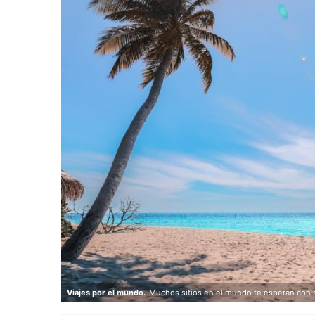
Viajes por el mundo.
Muchos sitios en el mundo te esperan con 