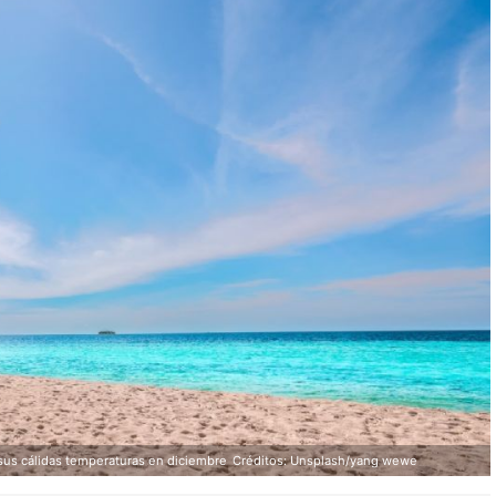
sus cálidas temperaturas en diciembre
Créditos: Unsplash/yang wewe