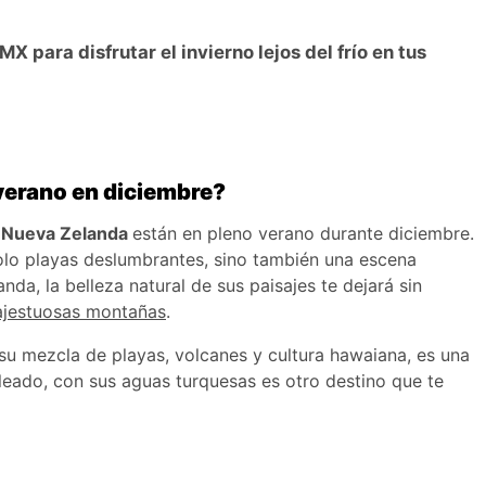
X para disfrutar el invierno lejos del frío en tus
verano en diciembre?
 y Nueva Zelanda
están en pleno verano durante diciembre.
solo playas deslumbrantes, sino también una escena
da, la belleza natural de sus paisajes te dejará sin
ajestuosas montañas
.
 su mezcla de playas, volcanes y cultura hawaiana, es una
oleado, con sus aguas turquesas es otro destino que te