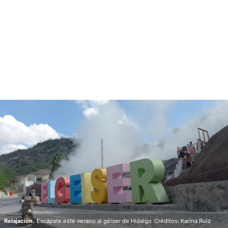
Relajación.
Escápate este verano al géiser de Hidalgo
Créditos: Karina Ruiz