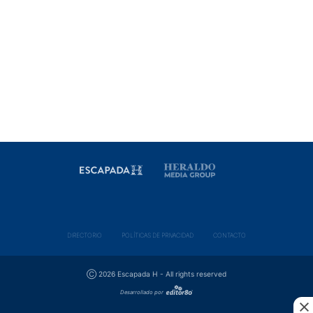
DIRECTORIO
POLÍ­TICAS DE PRIVACIDAD
CONTACTO
Ⓒ 2026 Escapada H - All rights reserved
Desarrollado por