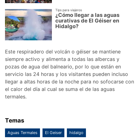
Tips para viajeros
¿Cómo llegar a las aguas
curativas de El Géiser en
Hidalgo?
Este respiradero del volcán o géiser se mantiene
siempre activo y alimenta a todas las albercas y
pozas de agua del balneario, por lo que están en
servicio las 24 horas y los visitantes pueden incluso
llegar a altas horas de la noche para no sofocarse con
el calor del día al cual se suma el de las aguas
termales.
Temas
Aguas Termales
El Geiser
hidalgo