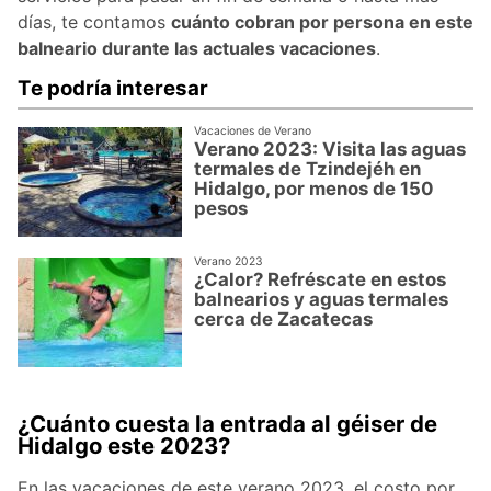
días, te contamos
cuánto cobran por persona en este
balneario durante las actuales vacaciones
.
Te podría interesar
Vacaciones de Verano
Verano 2023: Visita las aguas
termales de Tzindejéh en
Hidalgo, por menos de 150
pesos
Verano 2023
¿Calor? Refréscate en estos
balnearios y aguas termales
cerca de Zacatecas
¿Cuánto cuesta la entrada al géiser de
Hidalgo este 2023?
En las vacaciones de este verano 2023, el costo por