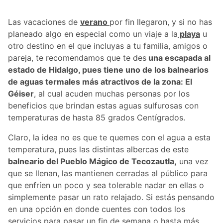
Las vacaciones de
verano
por fin llegaron, y si no has
planeado algo en especial como un viaje a la
playa
u
otro destino en el que incluyas a tu familia, amigos o
pareja, te recomendamos que te des
una escapada al
estado de Hidalgo, pues tiene uno de los balnearios
de aguas termales más atractivos de la zona: El
Géiser
, al cual acuden muchas personas por los
beneficios que brindan estas aguas sulfurosas con
temperaturas de hasta 85 grados Centígrados.
Claro, la idea no es que te quemes con el agua a esta
temperatura, pues las distintas albercas de este
balneario del Pueblo Mágico de Tecozautla,
una vez
que se llenan, las mantienen cerradas al público para
que enfríen un poco y sea tolerable nadar en ellas o
simplemente pasar un rato relajado. Si estás pensando
en una opción en donde cuentes con todos los
servicios para pasar un fin de semana o hasta más