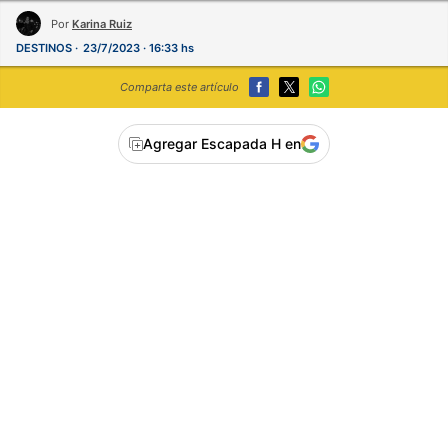
Por
Karina Ruiz
DESTINOS
23/7/2023 · 16:33 hs
Comparta este artículo
Agregar Escapada H en