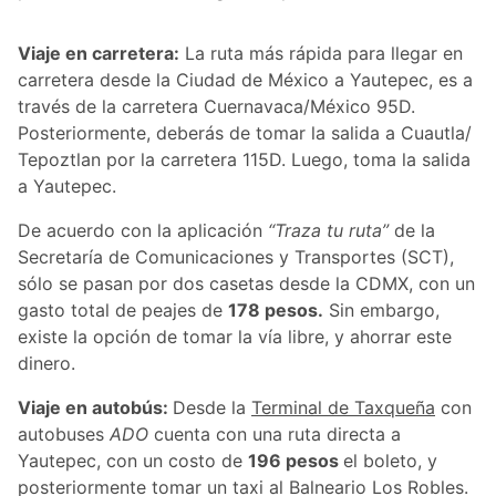
Viaje en carretera:
La ruta más rápida para llegar en
carretera desde la Ciudad de México a Yautepec, es a
través de la carretera Cuernavaca/México 95D.
Posteriormente, deberás de tomar la salida a Cuautla/
Tepoztlan por la carretera 115D. Luego, toma la salida
a Yautepec.
De acuerdo con la aplicación
“Traza tu ruta”
de la
Secretaría de Comunicaciones y Transportes (SCT),
sólo se pasan por dos casetas desde la CDMX, con un
gasto total de peajes de
178 pesos.
Sin embargo,
existe la opción de tomar la vía libre, y ahorrar este
dinero.
Viaje en autobús:
Desde la
Terminal de Taxqueña
con
autobuses
ADO
cuenta con una ruta directa a
Yautepec, con un costo de
196 pesos
el boleto, y
posteriormente tomar un taxi al Balneario Los Robles.