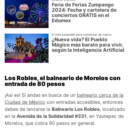
Feria de Ferias Zumpango
2024: Fecha y cartelera de
conciertos GRATIS en el
Edomex
El más asequible para comenzar de nuevo
¿Nueva vida? El Pueblo
Mágico más barato para vivir,
según la Inteligencia Artificial
Los Robles, el balneario de Morelos con
entrada de 80 pesos
¡Así es! Sí andas en busca de un
balneario cerca de la
Ciudad de México
con entradas accesibles, entonces
debes de lanzarse la
Balneario Los Robles
, localizado
en la
Avenida de la Solidaridad #331
, en Yautepec de
Morelos, que cobra 80 pesos en general.