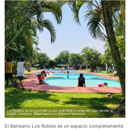
Los Robles se encuentran a sólo una hora y media de viaje desde la
CDMX. Créditos: @Balneario Los Robles/Facebook.
El Balneario Los Robles es un espacio completamente