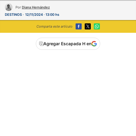
Por
Diana Hernández
DESTINOS
12/11/2024 · 13:00 hs
Comparta este artículo
Agregar Escapada H en