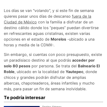
Los días se van "volando", y si este fin de semana
quieres pasar unos días de descanso
fuera de la
Ciudad de México
con la familia a disfrutar de un
destino cálido donde los “peques” puedan divertirse
en refrescantes aguas cristalinas, existen varias
opciones en el estado de
Morelos
-ubicado a una
horas y media de la CDMX-.
Sin embargo, si cuentas con poco presupuesto, existe
un paradisiaco destino al que podrás
acceder por
solo 80 pesos
por persona. Se trata del
Balneario El
Roble
, ubicado en la localidad de
Yautepec
, donde
chicos y grandes podrán disfrutar de amplias
albercas, chapoteaderos, áreas infantiles y mucho
más, para pasar un fin de semana inolvidable.
Te podría interesar
Destino: Edomex