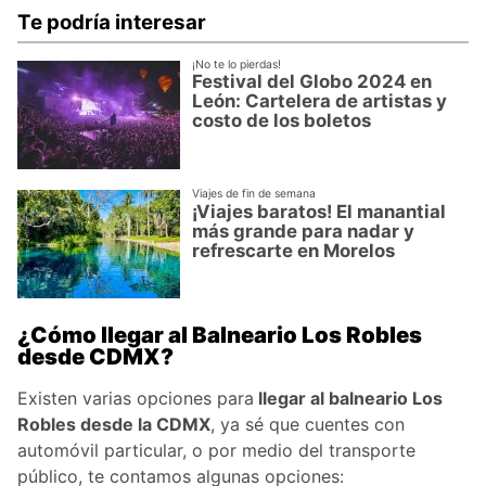
Te podría interesar
¡No te lo pierdas!
Festival del Globo 2024 en
León: Cartelera de artistas y
costo de los boletos
Viajes de fin de semana
¡Viajes baratos! El manantial
más grande para nadar y
refrescarte en Morelos
¿Cómo llegar al Balneario Los Robles
desde CDMX?
Existen varias opciones para
llegar al balneario Los
Robles desde la CDMX
, ya sé que cuentes con
automóvil particular, o por medio del transporte
público, te contamos algunas opciones: