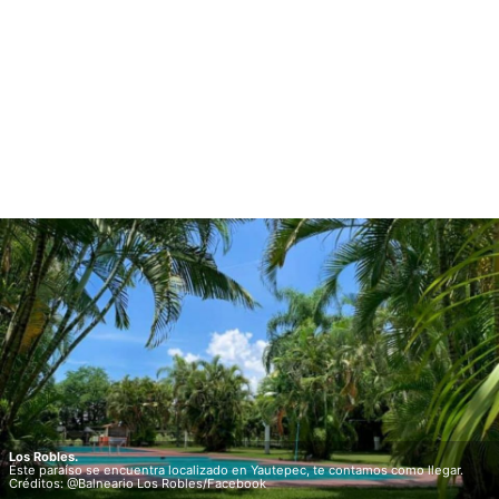
Los Robles.
Este paraíso se encuentra localizado en Yautepec, te contamos como llegar.
Créditos: @Balneario Los Robles/Facebook