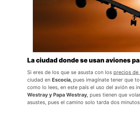
La ciudad donde se usan aviones par
Si eres de los que se asusta con los
precios de 
ciudad en
Escocia,
pues imagínate tener que tom
como lo lees, en este país el uso del avión es 
Westray y Papa Westray,
pues tienen que volar 
asustes, pues el camino solo tarda dos minuto