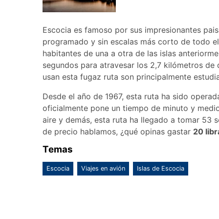
Escocia es famoso por sus impresionantes paisa
programado y sin escalas más corto de todo el
habitantes de una a otra de las islas anterior
segundos para atravesar los 2,7 kilómetros de d
usan esta fugaz ruta son principalmente estudia
Desde el año de 1967, esta ruta ha sido operad
oficialmente pone un tiempo de minuto y medio 
aire y demás, esta ruta ha llegado a tomar 53 s
de precio hablamos, ¿qué opinas gastar
20 lib
Temas
Escocia
Viajes en avión
Islas de Escocia