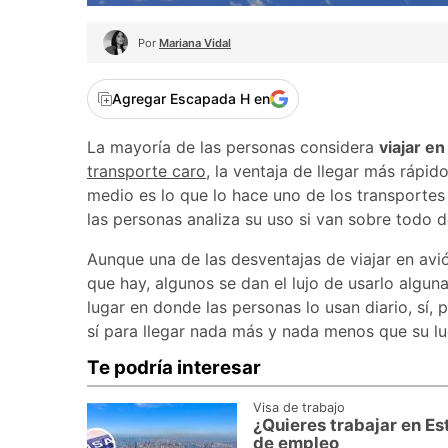
Por
Mariana Vidal
Agregar Escapada H en
La mayoría de las personas considera
viajar en
transporte caro
, la ventaja de llegar más rápi
medio es lo que lo hace uno de los transportes 
las personas analiza su uso si van sobre todo 
Aunque una de las desventajas de viajar en avi
que hay, algunos se dan el lujo de usarlo algun
lugar en donde las personas lo usan diario, sí, 
sí para llegar nada más y nada menos que su lu
Te podría interesar
Visa de trabajo
¿Quieres trabajar en Es
de empleo