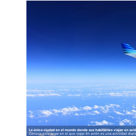
La única ciudad en el mundo donde sus habitantes viajan en avión
Conoce este lugar en el que viajar en avión es una actividad diari