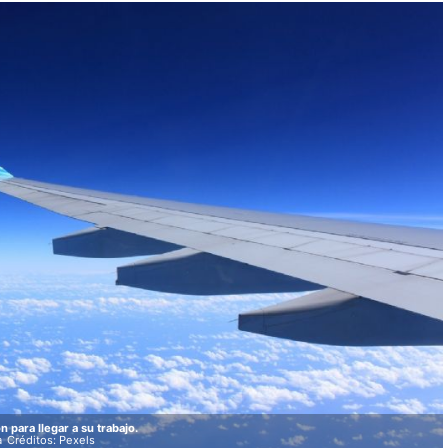
 para llegar a su trabajo.
a
Créditos: Pexels