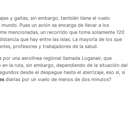
jes y gaitas, sin embargo, también tiene el vuelo
 mundo. Pues un avión se encarga de llevar a los
mente mencionadas, un recorrido que toma solamente 120
istancia que hay entre las islas. La mayoría de los que
ntes, profesores y trabajadores de la salud.
a por una aerolínea regional llamada Loganair, que
en la ruta, sin embargo, dependiendo de la situación del
egundos desde el despegue hasta el aterrizaje, eso sí, si
ras
diarias por un vuelo de menos de dos minutos?