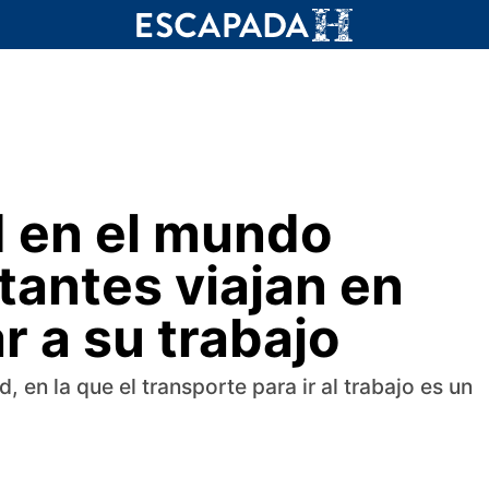
d en el mundo
tantes viajan en
r a su trabajo
, en la que el transporte para ir al trabajo es un