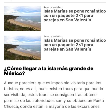
Amor y amistad
Islas Marías se pone romántico
con un paquete 2x1 para
parejas en San Valentín
Amor y amistad
Islas Marías se pone romántico
con un paquete 2x1 para
parejas en San Valentín
¿Cómo llegar a la isla más grande de
México?
Aunque pareciera que es imposible visitarla para los
turistas, no es asi, pues existen tours para que pueda
ser visitada, estos tours se consiguen tras obtener
permiso de las autoridades seri y se obtiene en Punta
Chueca, donde están la mayoría de las excursiones.