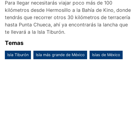
Para llegar necesitarás viajar poco más de 100
kilómetros desde Hermosillo a la Bahía de Kino, donde
tendrás que recorrer otros 30 kilómetros de terracería
hasta Punta Chueca, ahí ya encontrarás la lancha que
te llevará a la Isla Tiburón.
Temas
Isla Tiburón
Isla más grande de México
Islas de México