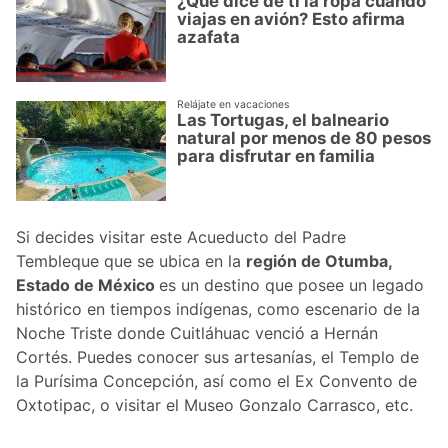
¿Qué dice de ti la ropa cuando
viajas en avión? Esto afirma
azafata
Relájate en vacaciones
Las Tortugas, el balneario
natural por menos de 80 pesos
para disfrutar en familia
Si decides visitar este Acueducto del Padre
Tembleque que se ubica en la
región de Otumba,
Estado de México
es un destino que posee un legado
histórico en tiempos indígenas, como escenario de la
Noche Triste donde Cuitláhuac venció a Hernán
Cortés. Puedes conocer sus artesanías, el Templo de
la Purísima Concepción, así como el Ex Convento de
Oxtotipac, o visitar el Museo Gonzalo Carrasco, etc.