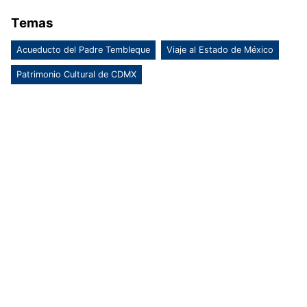
Temas
Acueducto del Padre Tembleque
Viaje al Estado de México
Patrimonio Cultural de CDMX