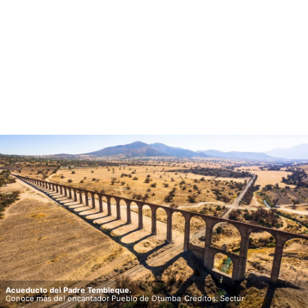
Acueducto del Padre Tembleque.
Conoce más del encantador Pueblo de Otumba
Créditos: Sectur