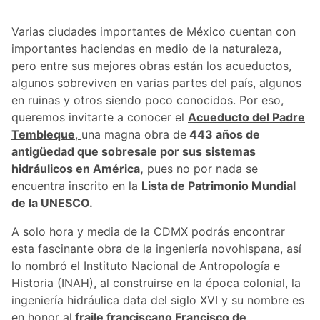
Varias ciudades importantes de México cuentan con
importantes haciendas en medio de la naturaleza,
pero entre sus mejores obras están los acueductos,
algunos sobreviven en varias partes del país, algunos
en ruinas y otros siendo poco conocidos. Por eso,
queremos invitarte a conocer el
Acueducto del Padre
Tembleque
,
una magna obra de
443 años de
antigüedad que sobresale por sus sistemas
hidráulicos en América,
pues no por nada se
encuentra inscrito en la
Lista de Patrimonio Mundial
de la UNESCO.
A solo hora y media de la CDMX podrás encontrar
esta fascinante obra de la ingeniería novohispana, así
lo nombró el Instituto Nacional de Antropología e
Historia (INAH), al construirse en la época colonial, la
ingeniería hidráulica data del siglo XVI y su nombre es
en honor al
fraile franciscano Francisco de