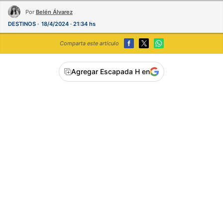
Por
Belén Álvarez
DESTINOS
18/4/2024 · 21:34 hs
Comparta este artículo
Agregar Escapada H en